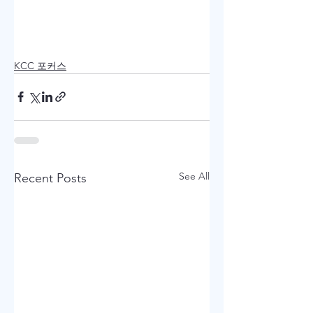
KCC 포커스
See All
Recent Posts