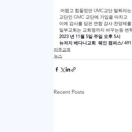
 어렵고 힘들었던 UMC교단 탈퇴라는 수순을 끝낸 뉴욕,뉴저지 일원의 9개 교회가 새로운 감리
교단인 GMC 교단에 가입을 마치고
이에 감사를 담은 연합 감사 찬양제를 
일부교회는 교회명까지 바꾸는등 변혁
2023 년 11월 5일 주일 오후 5시
뉴저지 베다니교회  웨인 캠퍼스/ 491 Alps R
미주교계
뉴스
Recent Posts