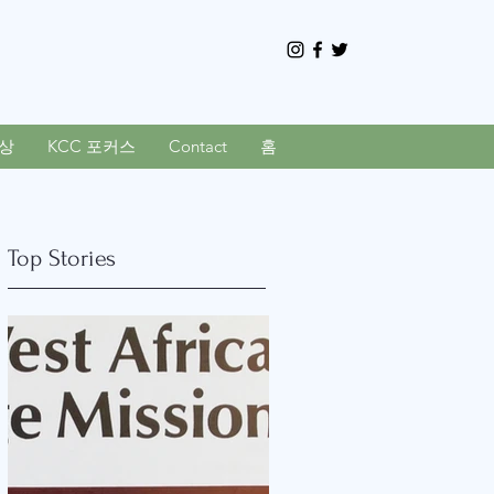
상
KCC 포커스
Contact
홈
Top Stories