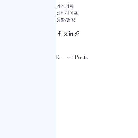
가정의학
실버라이프
생활/건강
Recent Posts