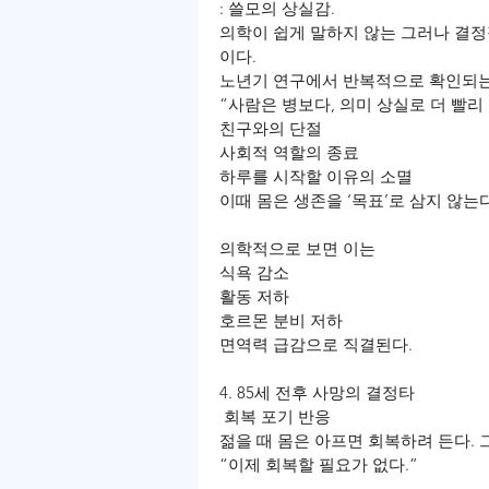
: 쓸모의 상실감.
의학이 쉽게 말하지 않는 그러나 결정적
이다.
노년기 연구에서 반복적으로 확인되는
“사람은 병보다, 의미 상실로 더 빨리 
︎친구와의 단절
사회적 역할의 종료
하루를 시작할 이유의 소멸
이때 몸은 생존을 ‘목표’로 삼지 않는다
의학적으로 보면 이는
︎식욕 감소
활동 저하
호르몬 분비 저하
︎면역력 급감으로 직결된다.
4. 85세 전후 사망의 결정타
 회복 포기 반응
젊을 때 몸은 아프면 회복하려 든다. 
“이제 회복할 필요가 없다.”