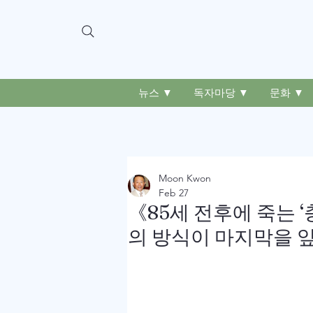
뉴스 ▼
독자마당 ▼
문화 ▼
Moon Kwon
Feb 27
《85세 전후에 죽는 ‘
의 방식이 마지막을 앞