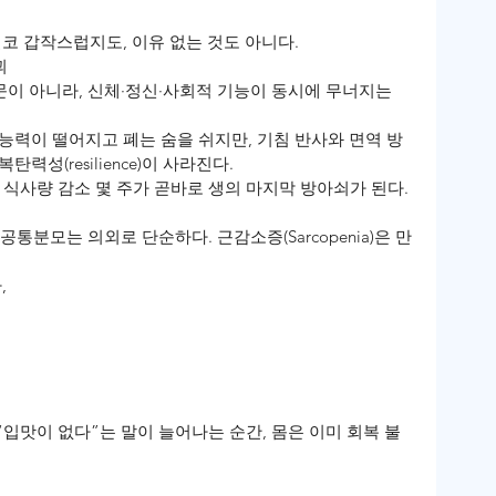
코 갑작스럽지도, 이유 없는 것도 아니다.
괴
때문이 아니라, 신체·정신·사회적 기능이 동시에 무너지는 
능력이 떨어지고 폐는 숨을 쉬지만, 기침 반사와 면역 방
성(resilience)이 사라진다.
, 식사량 감소 몇 주가 곧바로 생의 마지막 방아쇠가 된다.
 공통분모는 의외로 단순하다. 근감소증(Sarcopenia)은 만
,
 “입맛이 없다”는 말이 늘어나는 순간, 몸은 이미 회복 불