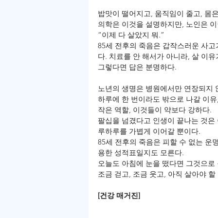
밥맛이 떨어지고, 움직임이 줄고, 몸
의학은 이것을 설명하지만, 노인은 이
“이제 다 살았지 뭐.”
85세 전후의 죽음은 갑작스러운 사고
다. 치료를 안 해서가 아니라, 살 이
그렇다면 답은 분명하다.
노년의 생명은 병원에서만 연장되지 
하루에 한 번이라도 밖으로 나갈 이유, 
작은 역할, 이것들이 약보다 강하다.
팔십을 넘겼다고 인생이 끝나는 것은 
루하루를 가볍게 이어갈 뿐이다.
85세 전후의 죽음은 피할 수 없는 
용한 성적표일지도 모른다.
오늘도 아침에 눈을 떴다면 그것으로
조금 걷고, 조금 웃고, 아직 살아야 할
[건강 매거진] 