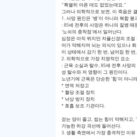
“특별히 아픈 데도 없었는데요."
그러나 의학적으로 보면, 이 죽음은 결
1. 사망 원인은 ‘병’이 아니라 복합 붕
: 85세 전후의 사망은 하나의 질병 
‘노쇠의 종착점’에서 일어난다.
심장은 아직 뛰지만 자율신경의 조절 
어가 약해지며 뇌는 의식이 있으나 회복탄력
이 상태에서 감기 한 번, 넘어짐 한 번
2. 의학적으로 가장 치명적인 요소
: 근육 소실과 탈수, 85세 전후 사망의
성 탈수와 저 영향이 그 원인이다.
노년기에 근육은 단순한 ‘힘’이 아니라
* 면역 저장고
* 혈당 조절 장치
* 낙상 방지 장치
* 호흡 보조 기관이다.
걷는 양이 줄고, 씹는 힘이 약해지고,
가능한 하강 곡선에 들어선다.
3. 생활 측면에서 가장 충격적인 이유