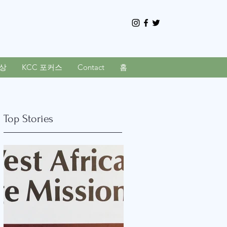
상
KCC 포커스
Contact
홈
Top Stories