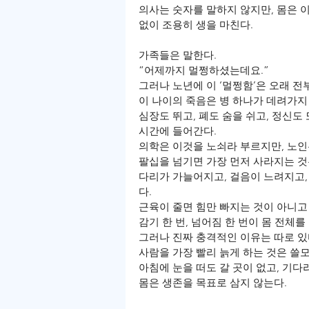
의사는 숫자를 말하지 않지만, 몸은 이
없이 조용히 생을 마친다.
가족들은 말한다.
“어제까지 멀쩡하셨는데요.”
그러나 노년에 이 ‘멀쩡함’은 오래 전
이 나이의 죽음은 병 하나가 데려가지
심장도 뛰고, 폐도 숨을 쉬고, 정신도
시간에 들어간다.
의학은 이것을 노쇠라 부르지만, 노인
팔십을 넘기면 가장 먼저 사라지는 것
다리가 가늘어지고, 걸음이 느려지고,
다.
근육이 줄면 힘만 빠지는 것이 아니고 
감기 한 번, 넘어짐 한 번이 몸 전체를
그러나 진짜 충격적인 이유는 따로 있
사람을 가장 빨리 늙게 하는 것은 쓸
아침에 눈을 떠도 갈 곳이 없고, 기다
몸은 생존을 목표로 삼지 않는다.