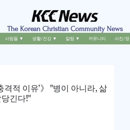
The Korean Christian Community News
사람들 ▼
생활/건강 ▼
칼럼 ▼
커뮤니티
사진/영
충격적 이유’》 "병이 아니라, 삶
당긴다!"