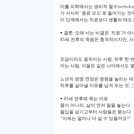
이를 의학에서는 생리적 철수(withdr
가 서서히 ‘종료 모드’로 들어가는 것
이 단계에서는 치료보다 생활의 태도가
• 결론: 오래 사는 비결은 ‘치료’가 아니
85세 전후의 죽음은 충격적이지만, 
조금이라도 움직이는 사람, 하루 한 번
끼는 사람, 이들은 같은 나이에서도 몇
노년의 생명 연장은 병원을 늘리는 데 
하루를 살아낼 이유를 남겨 두는 것,
• 85세 전후에 죽는 이유
몸이 아니라, 삶이 먼저 말을 놓는다.
팔십을 넘기고부터 사람들은 묻는다.
“이제는 얼마나 더 살 수 있을까요?”