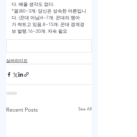
다. 배울 생각도 없다.
*결과
0~3개: 당신은 성숙한 어른입니
다. (꼰대 아님)
4~7개: 꼰대의 맹아
가 싹트고 있음.
8~15개: 꼰대 경계경
보 발령.
16~20개: 자숙 필요
실버라이프
See All
Recent Posts