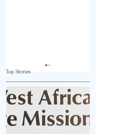
Top Stories
기분좋게 살면…
잘 넘어지는 노인들