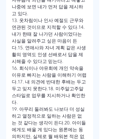
나중에 보면 내가 먼저 답을 제시하
고 있다.
13. 옷차림이나 인사 예절도 근무와 
연관된 것이므로 지적할 수 있다.
14. 
내가 한때 잘 나가던 사람이었다는 
사실을 알려주고 싶은 마음이 든
다.
15. 연애사와 자녀 계획 같은 사생
활의 영역도 인생 선배로서 답을 제
시해줄 수 있다고 믿는다.
16. 회식이나 야유회에 개인 약속을 
이유로 빠지는 사람을 이해하기 어렵
다.
17. 내 의견에 반대한 후배는 두고
두고 잊지 못한다.
18. 미주알고주알 
스타일로 업무를 지시하거나 확인한
다.
19. 아무리 둘러봐도 나보다 더 성실
하고 열정적으로 일하는 사람은 없
는 것 같다는 생각이 든다.
20. 아이들
에게도 배울 게 있다는 원론에는 동
의하지만, 실제로 뭘 배워본 적은 없