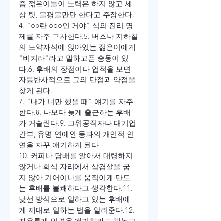
즘 젊은이들이 노력은 하지 않고 세
상 탓, 불평불만만 한다고 주장한다.
4. "○○란 ○○○인 거야" 식의 진리 명
제를 자주 구사한다.
5. 버스나 지하철
의 노약자석에 앉아있는 젊은이에게 
"비켜라"라고 말하고픈 충동이 있
다.
6. 후배의 장점이나 업적을 보면 
자동반사적으로 그의 단점과 약점을 
찾게 된다.
7. "내가 너만 했을 때" 얘기를 자주 
한다.
8. 나보다 늦게 출근하는 후배
가 거슬린다.
9. 고위공직자나 대기업 
간부, 유명 연예인 등과의 개인적 인
연을 자꾸 얘기하게 된다.
10. 커피나 담배를 알아서 대령하지 
않거나 회식 자리에서 삼겹살을 굽
지 않아 기어이
나를 움직이게 만드
는 후배를 불쾌하다고 생각한다.
11. 
낯선 방식으로 일하고 있는 후배에
게 제대로 일하는 법을 알려준다.
12. 
자유롭게 의견을 얘기하라고 해놓고 