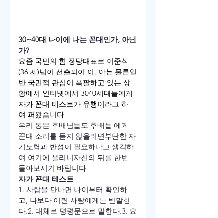
30~40
대 나이에 나는 꼰대인가, 아닌
가?
요즘 국민의 힘 정당대표로 이준석
(36 세)님이 선출되여 여, 야는 물론
일
반 국민적 관심이 폭팔하고 있는 상
황에서 인터넷에서 3040세대들에게
자가 꼰대 테스트가 유행이라고 하
여 퍼왔습니다
우리 동문 후배님들도 후배들 에게 
꼰대 소리를 듣지 않을려면
부단한 자
기노력과 반성이 필요하다고 생각하
여 여기에 올리니
자신의 뒤를 한번 
돌아보시기 바랍니다
자가 꼰대 테스트
1. 사람을 만나면 나이부터 확인하
고, 나보다 어린 사람에게는 반말한
다.
2. 대체로 명령문으로 말한다.
3. 요