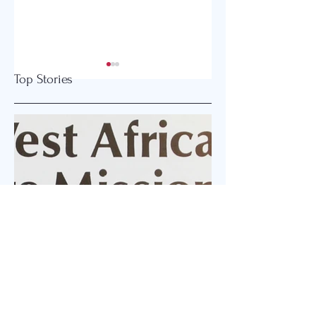
Top Stories
"OVERFLOW "
2026 글로벌감리
회 한미연회 개최
Jul 23
1 min read