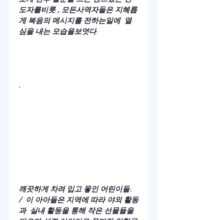
도자를비롯 , 모든사역자들은 지혜롭
게 복음의 메시지를 전하는일에  열
심을 내는 모습을보엿다
.
,
깨끗하게 차려 입고 뫃인 어린이들.  
/  이 아아들은 지역에 따라 야외 활동
과  실내 활동을 통해 작은 선물들을 