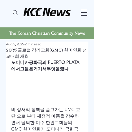
The Korean Christian Community News
Aug 5, 2025
2 min read
2025 글로벌 감리교회(GMC) 한미연회 선
교대회 개최
도미니카
공화국의
 PUERTO PLATA 
에서
그들은
거기서
무엇을
했나
비 성서적 정책을 품고가는 UMC 교
단 으로 부터 재정적 아픔을 감수하
면서 탈퇴한 미주 한인교회들의 
GMC 한미연회가 도미니카 공화국 