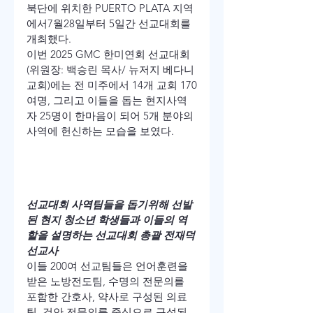
북단에 위치한 PUERTO PLATA 지역
에서7월28일부터 5일간 선교대회를 
개최했다.
이번 2025 GMC 한미연회 선교대회 
(위원장: 백승린 목사/ 뉴저지 베다니
교회)에는 전 미주에서 14개 교회 170
여명, 그리고 이들을 돕는 현지사역
자 25명이 한마음이 되어 5개 분야의 
사역에 헌신하는 모습을 보였다.
선교대회 사역팀들을 돕기위해 선발
된 현지 청소년 학생들과 이들의 역
할을 설명하는 선교대회 총괄 전재덕
선교사
이들 200여 선교팀들은 언어훈련을 
받은 노방전도팀, 수명의 전문의를 
포함한 간호사, 약사로 구성된 의료
팀, 검안 전문의를 중심으로 구성된 