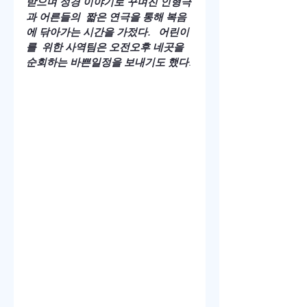
받으며 성경 이야기로 꾸며진 인형극
과 어른들의  짧은 연극을 통해 복음
에 닦아가는 시간을 가젔다.   어린이
를  위한 사역팀은 오전오후 네곳을 
순회하는 바쁜일정을 보내기도 했다
.