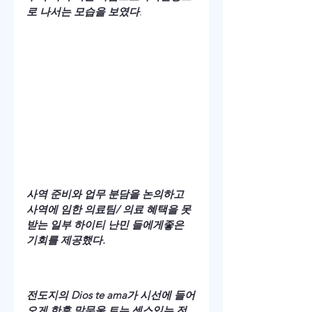
로 나서는 모습을 보였다
.
사역 준비와 업무 분담을 논의하고 
사역에 임한 의료팀/ 의료 혜택을 못 
받는 일부 하이티 난민 들에게좋은 
기회를 제공했다.
전도지의 Dios te ama가 시선에 들어
오게 한후 말문울 트는 센스있는 전