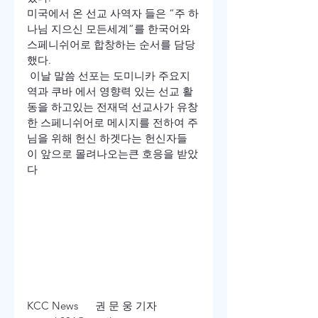
미국에서 온 선교 사역자 들은 “주 하
나님 지으신 모든세계”를 한국어와 
스페니쉬어로 합창하는 순서를 담당
했다.
 이날 말씀 선포는 도미니카 주요지
역과 쿠바 에서 영향력 있는 선교 활
동을 하고있는 전재덕 선교사가 유창
한 스페니쉬어로 메시지를 전하여 주
님을 위해 헌신 하겟다는 헌신자들
이 앞으로 몰려나오는큰 호응을 받았
다
KCC News      권 문 웅 기자     