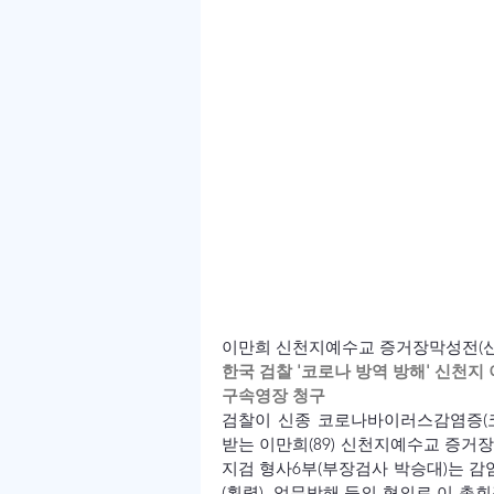
이만희 신천지예수교 증거장막성전(신
한국 검찰 '코로나 방역 방해' 
신천지 
구속영장 청구
검찰이 신종 코로나바이러스감염증(코로
받는 이만희(89) 신천지예수교 증거
지검 형사6부(부장검사 박승대)는 감
(횡령), 업무방해 등의 혐의로 이 총