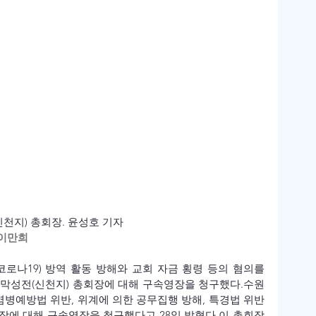
천지) 총회장. 윤성호 기자
이만희
나19) 방역 활동 방해와 교회 자금 횡령 등의 혐의를 
장막성전(신천지) 총회장에 대해 구속영장을 청구했다.
수원
염병예방법 위반, 위계에 의한 공무집행 방해, 특경법 위반
회장에 대해 구속영장을 청구했다고 28일 밝혔다.
이 총회장