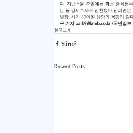
다. 지난 5월 22일에는 과천 총회본
는 등 강제수사로 전환했다.
전피연은 
별장, 시가 80억원 상당의 청평리 일
구 기자 park9@kmib.co.kr /국민일보
한국교계
Recent Posts