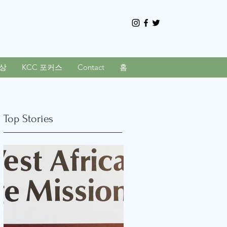
상
KCC 포커스
Contact
홈
Top Stories