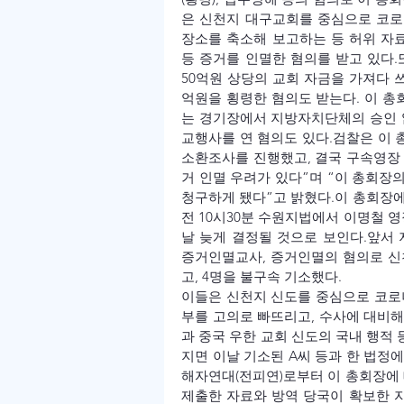
은 신천지 대구교회를 중심으로 코로나
장소를 축소해 보고하는 등 허위 자료
등 증거를 인멸한 혐의를 받고 있다.
50억원 상당의 교회 자금을 가져다 쓰
억원을 횡령한 혐의도 받는다. 이 총회
는 경기장에서 지방자치단체의 승인 
교행사를 연 혐의도 있다.
검찰은 이 
소환조사를 진행했고, 결국 구속영장 
거 인멸 우려가 있다”며 “이 총회장
청구하게 됐다”고 밝혔다.
이 총회장에
전 10시30분 수원지법에서 이명철 
날 늦게 결정될 것으로 보인다.
앞서 
증거인멸교사, 증거인멸의 혐의로 신천
고, 4명을 불구속 기소했다.
이들은 신천지 신도를 중심으로 코로
부를 고의로 빠뜨리고, 수사에 대비해
과 중국 우한 교회 신도의 국내 행적 
지면 이날 기소된 A씨 등과 한 법정에
해자연대(전피연)로부터 이 총회장에 
제출한 자료와 방역 당국이 확보한 