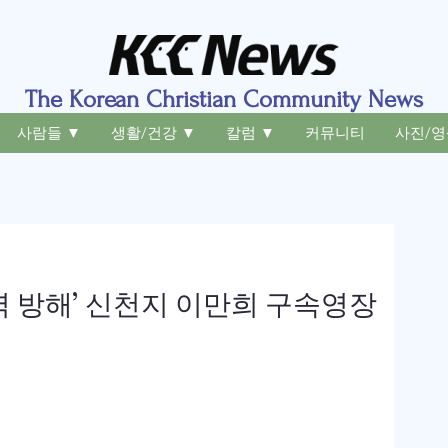
The Korean Christian Community News
사람들 ▼
생활/건강 ▼
칼럼 ▼
커뮤니티
사진/영
역 방해’ 신천지 이만희 구속영장