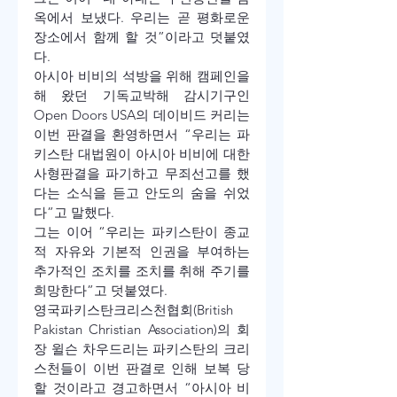
옥에서 보냈다. 우리는 곧 평화로운 
장소에서 함께 할 것”이라고 덧붙였
다.
아시아 비비의 석방을 위해 캠페인을 
해 왔던 기독교박해 감시기구인 
Open Doors USA의 데이비드 커리는 
이번 판결을 환영하면서 “우리는 파
키스탄 대법원이 아시아 비비에 대한 
사형판결을 파기하고 무죄선고를 했
다는 소식을 듣고 안도의 숨을 쉬었
다”고 말했다.
그는 이어 “우리는 파키스탄이 종교
적 자유와 기본적 인권을 부여하는 
추가적인 조치를 조치를 취해 주기를 
희망한다”고 덧붙였다.
영국파키스탄크리스천협회(British 
Pakistan Christian Association)의 회
장 윌슨 차우드리는 파키스탄의 크리
스천들이 이번 판결로 인해 보복 당
할 것이라고 경고하면서 “아시아 비