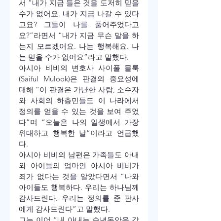
서 “내가 지금 들은 것을 도저히 믿을 
수가 없어요. 내가 지금 나갈 수 있다
고요? 그들이 나를 풀어주었다고
요?”라면서 “내가 지금 무슨 말을 하
는지 모르겠어요. 나는 행복해요. 나
는 믿을 수가 없어요”라고 말했다.
아시아 비비의 변호사 사이풀 물룩
(Saiful Mulook)은 판결의 중요성에 
대해 “이 판결은 가난한 사람, 소수자
와 사회의 하층민들도 이 나라에서 
정의를 얻을 수 있는 것을 보여 주었
다”며 “오늘은 나의 일생에서 가장 
위대하고 행복한 날”이라고 언급했
다.
아시아 비비의 남편은 가족들도 아내
와 아이들의 엄마인 아시아 비비가 
죄가 없다는 것을 알았다면서 “나와 
아이들도 행복하다. 우리는 하나님께 
감사드린다. 우리는 정의를 준 판사
에게 감사드린다”고 말했다.
그는 이어 “내 아내는 수년동안을 감