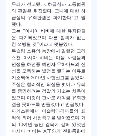
무죄가 선고됐다. 하급심과 고등법원
의 판결은 뒤집혔다. 그녀에 대한 하
급심의 유죄판결은 파기한다”고 말
했다.
그는 “아시아 비비에 대한 유죄판결
은 파기되었으며 다른 혐의가 없는 
한 석방될 것”이라고 덧붙였다.
무슬림 소유의 농장에서 일했던 크리
스천 아시아 비비는 마을 사람들과 
언쟁을 하던중 예언자 무하마드의 신
성을 모독하는 발언을 했다는 이유로 
기소되어 2010년 사형선고를 받았다.
주심은 합리적인 의심을 벗어나 유죄
를 증명하려는 검찰의 기소는 치욕이
었으며 이것이 판사로 하여금 유죄판
결을 못하도록 만들었다고 언급했다.
파키스탄에서 이슬람과격파들의 표
적이 되어 사형촉구를 받아왔으며 거
의 10여년 동안 감옥에 갇혀 있었던 
아시아 비비는 AFP와의 전화통화에