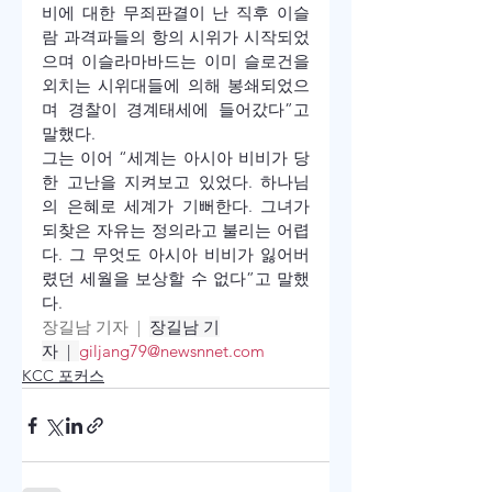
비에 대한 무죄판결이 난 직후 이슬
람 과격파들의 항의 시위가 시작되었
으며 이슬라마바드는 이미 슬로건을 
외치는 시위대들에 의해 봉쇄되었으
며 경찰이 경계태세에 들어갔다”고 
말했다.
그는 이어 “세계는 아시아 비비가 당
한 고난을 지켜보고 있었다. 하나님
의 은혜로 세계가 기뻐한다. 그녀가 
되찾은 자유는 정의라고 불리는 어렵
다. 그 무엇도 아시아 비비가 잃어버
렸던 세월을 보상할 수 없다”고 말했
다. 
장길남 기자  |  
장길남 기
자  |  
giljang79@newsnnet.com
KCC 포커스