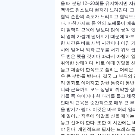
을 때 분당 12~20회를 유지하지만 자
맥박도 평소보다 현저히 느려진다. 그
혈액 순환의 속도가 느려지고 혈액으
다. 마찬가지로 몸 안의 노폐물이 배
이 혈액과 근육에 낮보다 많이 쌓여 있
의 영에 가깝게 떨어지기 때문에 하루
한 시간은 바로 새벽 시간이나 아침 기
시에 일어나 외곽 근무를 서기 위해 
두 번은 했을 것이다.
따라서 아침에 일
취약한 상태이다. 바로 이때 양말을 
들고 체중이 한쪽으로 쏠리는 어려운 
우 큰 부하를 받는다. 결국 그 부위의
리 염좌로 이어지고 강한 통증이 동반될
니라 근육까지 모두 상당히 취약한 상
리를 푹 숙이거나 한 다리를 들고 체
인대와 근육은 순간적으로 매우 큰 부
을 받기가 쉽다. 이것은 바로 허리 염
에 일어난 직후에 양말을 신을 때에는
놓고 신어야 한다. 또한 이 시간에는
야 한다. 개인적으로 필자는 드레스 