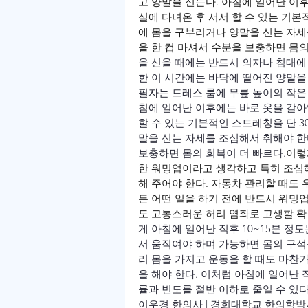
고 양말을 신는다. 아침에 일어난 이
실에 다녀온 후 서서 할 수 있는 기본
에 몸을 구부리거나 양말을 신는 자세
을 한 컵 마셔서 수분을 보충하면 몸의
을 신을 때에는 반드시 의자나 침대에
한 이 시간에는 바닥에 떨어진 양말을
필자는 드레스 룸에 무릎 높이의 작은
침에 일어난 이후에는 바로 옷을 갈아
할 수 있는 기본적인 스트레칭을 단 3
말을 신는 자세를 조심해서 취해야 한다
보충하면 몸의 회복이 더 빠르다.
이렇
한 워밍업이라고 생각하고 특히 조심
해 주어야 한다. 자동차 관리할 때도
든 어떤 일을 하기 전에 반드시 워밍업
도 고통스러운 허리 염좌로 고생할 확
게 아침에 일어난 직후 10~15분 
서 움직여야 하며 가능하면 몸의 구석
리 몸을 가지고 운동을 할 때도 마찬
을 해야 한다. 이처럼 아침에 일어난
률과 빈도를 절반 이하로 줄일 수 있
이우경 한의사 | 경희대학교 한의학박