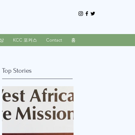
상
KCC 포커스
Contact
홈
Top Stories