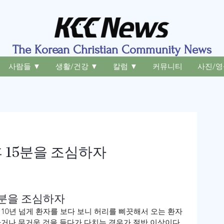
The Korean Christian Community News
사람들 ▼
생활/건강 ▼
칼럼 ▼
커뮤니티
사진/영
 15분을 조심하자
5분을 조심하자
 10년 넘게 환자를 보다 보니 허리를 삐끗해서 오는 환자
하거나 무거운 것을 들다가 다치는 경우가 절반 이상이다. 