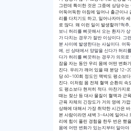
그런데 특이한 것은 그중에 상당수는 
어둑어둑한 아침에 일어나 출근이나 골
리를 다치기도 하고, 일어나자마자 
로 많다. 왜 이런 일이 발생할까?
척추,
보니 허리를 삐끗해서 오는 환자가 상
가 다치는 경우가 절반 이상이다. 그런
분 사이에 발생한다는 사실이다. 어
에, 선 상태에서 양말을 신다가 허리
다가 허리를 삐끗하는 경우가 의외로 
잠을 자는 동안 우리 몸에 어떤 변화
진다. 우리가 깨어 있을 때 분당 12~
당 60~100회 정도인 맥박도 평소보
진다. 이처럼 몸 전체 혈액 순환의 
도 평소보다 현저히 적다. 마찬가지로
때는 젖산 등 대사 물질이 혈액과 근육
근육 자체의 긴장도가 거의 영에 가깝
상해에 대해서 가장 취약한 시간은 바
본 사람이라면 새벽 3~4시에 일어나
리에 힘이 풀린 경험을 한두 번은 했을
몸에 어떤 변화가 있는지부터 알아야 