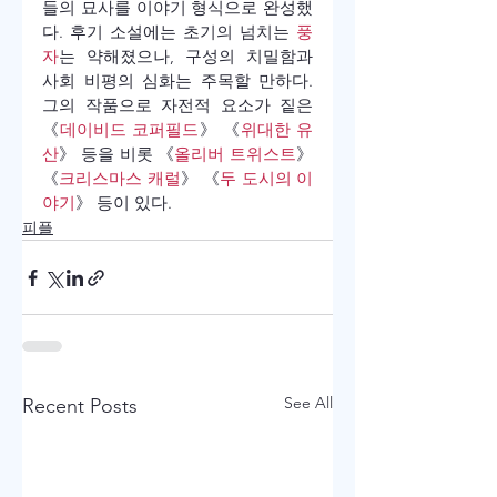
들의 묘사를 이야기 형식으로 완성했
다. 후기 소설에는 초기의 넘치는 
풍
자
는 약해졌으나, 구성의 치밀함과 
사회 비평의 심화는 주목할 만하다. 
그의 작품으로 자전적 요소가 짙은 
《
데이비드 코퍼필드
》 《
위대한 유
산
》 등을 비롯 《
올리버 트위스트
》 
《
크리스마스 캐럴
》 《
두 도시의 이
야기
》 등이 있다.
피플
See All
Recent Posts