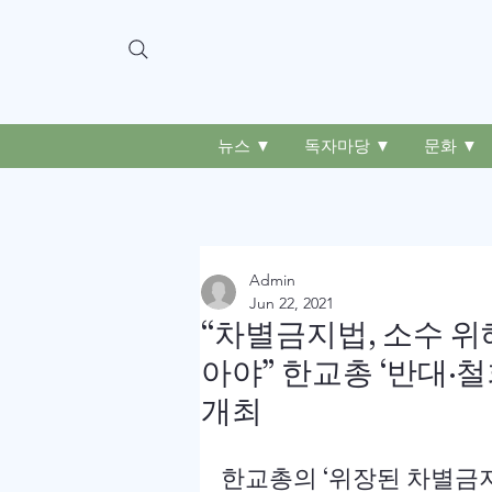
뉴스 ▼
독자마당 ▼
문화 ▼
Admin
Jun 22, 2021
“차별금지법, 소수 위
아야” 한교총 ‘반대·
개최
한교총의 ‘위장된 차별금