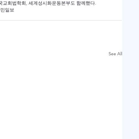
국교회법학회, 세계성시화운동본부도 함께했다.
  국민일보
See All