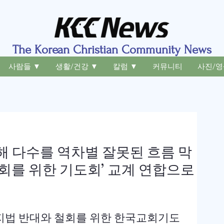
The Korean Christian Community News
사람들 ▼
생활/건강 ▼
칼럼 ▼
커뮤니티
사진/영
해 다수를 역차별 잘못된 흐름 막
철회를 위한 기도회’ 교계 연합으로
지법 반대와 철회를 위한 한국교회기도