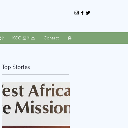
상
KCC 포커스
Contact
홈
Top Stories