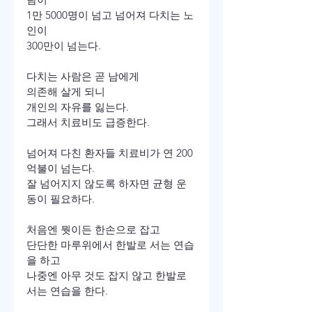
1만 5000명이 넘고 넘어져 다치는 노
인이

300만이 넘는다.

다치는 사람은 곧 남에게

의존해 살게 되니

개인의 자유를 잃는다.

그래서 치료비도 급증한다.

넘어져 다친 환자들 치료비가 연 200
억불이 넘는다.

잘 넘어지지 않도록 하자면 균형 운
동이 필요하다.

처음엔 뭣이든 한손으로 잡고

단단한 마루위에서 한발로 서는 연습
을 하고

나중엔 아무 것도 잡지 않고 한발로 
서는 연습을 한다.
