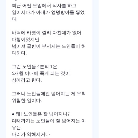
최근 어떤 모임에서 식사를 하고

일어서다가 아내가 엉덩방아를 찧었
다,

바닥에 카펫이 깔려 다친데가 없어 
다행이었지만

넘어져 골반이 부서지는 노인들이 허
다하다.

그런 노인들 4분의 1은

6개월 이내에 죽게 되는 것이

상례라고 한다.

그러니 노인들에겐 넘어지는 게 무척

위험한 일이다.

● 왜! 노인들은 잘 넘어지나?

여태까지는 노인들이 잘 넘어지는 이
유는

다리가 약해지거나
