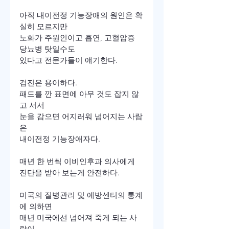
아직 내이전정 기능장애의 원인은 확
실히 모르지만

노화가 주원인이고 흡연, 고혈압증 
당뇨병 탓일수도

있다고 전문가들이 얘기한다.

검진은 용이하다.

패드를 깐 표면에 아무 것도 잡지 않
고 서서

눈을 감으면 어지러워 넘어지는 사람
은

내이전정 기능장애자다.

매년 한 번씩 이비인후과 의사에게

진단을 받아 보는게 안전하다.

미국의 질병관리 및 예방센터의 통계
에 의하면

매년 미국에선 넘어져 죽게 되는 사
람이
