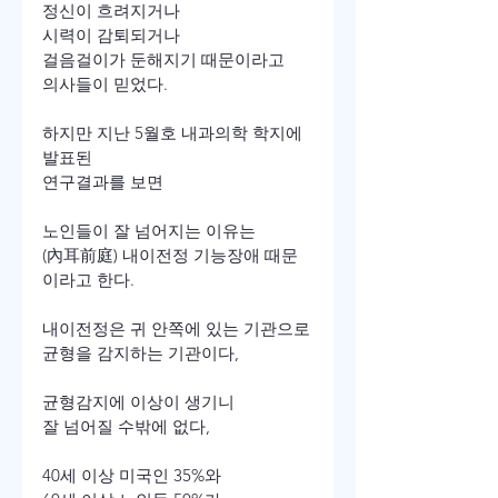
정신이 흐려지거나

시력이 감퇴되거나

걸음걸이가 둔해지기 때문이라고

의사들이 믿었다.

하지만 지난 5월호 내과의학 학지에 
발표된

연구결과를 보면

노인들이 잘 넘어지는 이유는

(內耳前庭) 내이전정 기능장애 때문
이라고 한다.

내이전정은 귀 안쪽에 있는 기관으로

균형을 감지하는 기관이다,

균형감지에 이상이 생기니

잘 넘어질 수밖에 없다,

40세 이상 미국인 35%와
