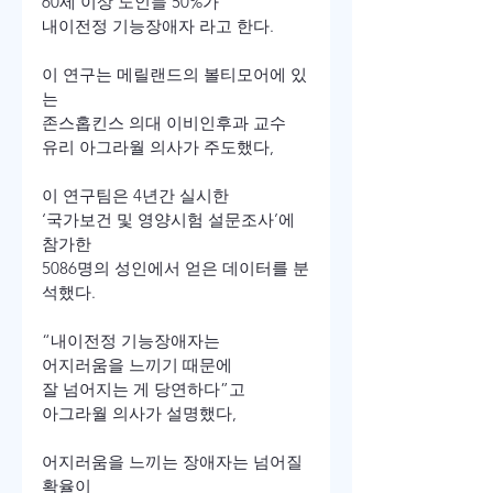
60세 이상 노인들 50%가

내이전정 기능장애자 라고 한다.

이 연구는 메릴랜드의 볼티모어에 있
는

존스홉킨스 의대 이비인후과 교수

유리 아그라월 의사가 주도했다,

이 연구팀은 4년간 실시한

‘국가보건 및 영양시험 설문조사’에 
참가한

5086명의 성인에서 얻은 데이터를 분
석했다.

“내이전정 기능장애자는

어지러움을 느끼기 때문에

잘 넘어지는 게 당연하다”고

아그라월 의사가 설명했다,

어지러움을 느끼는 장애자는 넘어질 
확율이
