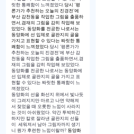
릿한 통쾌함이 느껴졌었다.
당시 ‘평
론가가 추천하는 오늘의 진경전’에 
부산 감천동을 작업한 그림을 출품하
면서,겸재의 그림을 감히 작업해 보
았었다. 동양화를 전공한 나로서는 
동양화에 선 입체로 골판지의 골을 
가지고 표현할 수 있다는 짜릿한 통
쾌함이 느껴졌었다.
당시 ‘평론가가 
추천하는 오늘의 진경전’에 부산 감
천동을 작업한 그림을 출품하면서,겸
재의 그림을 감히 작업해 보았었다. 
동양화를 전공한 나로서는 동양화에 
선 입체로 골판지의 골을 가지고 표
현할 수 있다는 짜릿한 통쾌함이 느
껴졌었다.
동양화의 선을 화선지 위에서 빛나듯
이 그려지지만 마르고 나면 약해져
서 젖었을 때 오롯한 느낌이 사라지
는 것이 아쉬웠었다. 약간 투박하긴 
하지만 칼로 잘라낸 골판지의 선들
이  세워져서 남아 그림자까지 생기
니 뭔가 후련한 느낌이랄까? 
동양화