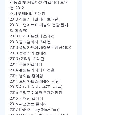
정동길 愛 거닐다(가가갤러리 초대
전) 2012
소나무갤러리 초대전
2013 산토리니갤러리 초대전
2013 모던아트쇼(예술의 전당 한가
람 미술관)
2013 아라아트센터 초대전
2013 핑크갤러리 초대전
2013 경남아트페어(창원컨벤션센타)
2013 줌갤러리 초대전
2013 GS타워 초대전
2014 우모하갤러리
2014 횃불트리니티 미션홀
2014 남이섬 평화랑
2014 모던아트쇼(예술의 전당)
2015 Art n Life show(AT center)
2016 호암교수회관 초대개인전
2016 김재선 갤러리
2016 써포먼트 갤러리
2017 K&P Gallery (New York)