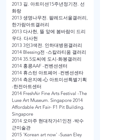
2013 길. 아트미션15주년정기전. 선
화랑
2013 생명나무전. 팔레드서울갤러리,
한가람아트갤러리
2013 다사헌, 뜰 앞에 봄바람이 드리
우다. 다사헌
2013 3인3색전. 인하대병원갤러리
2014 Blessing전 -스칼라티움 갤러리
2014 35.5도씨에 도시-화봉갤러리
2014 홍콩AAF -컨벤션센터
2014 휴스턴 아트페어 -컨벤션센타
2014 측은지예-心 아트미션특별기획 
-한전아트센터
2014 FreshAir Fine Arts Festival -The 
Luxe Art Museum. Singapore 2014
Affordable Art Fair- F1 Pit Building. 
Singapore
2014 오마주 현대작가41인전 -박수
근미술관
2015 'Korean art now' -Susan Eley 