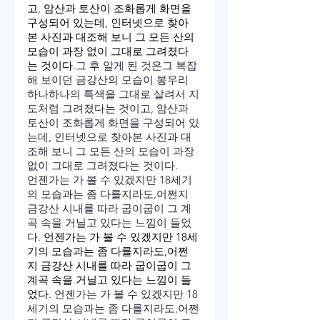
고, 암산과 토산이 조화롭게 화면을 
구성되어 있는데, 인터넷으로 찾아
본 사진과 대조해 보니 그 모든 산의 
모습이 과장 없이 그대로 그려졌다
는 것이다.
그 후 알게 된 것은그 복잡
해 보이던 금강산의 모습이 봉우리 
하나하나의 특색을 그대로 살려서 지
도처럼 그려졌다는 것이고, 암산과 
토산이 조화롭게 화면을 구성되어 있
는데, 인터넷으로 찾아본 사진과 대
조해 보니 그 모든 산의 모습이 과장 
없이 그대로 그려졌다는 것이다.
언젠가는 가 볼 수 있겠지만 18세기
의 모습과는 좀 다를지라도,어쩐지 
금강산 시내를 따라 굽이굽이 그 계
곡 속을 거닐고 있다는 느낌이 들었
다. 
언젠가는 가 볼 수 있겠지만 18세
기의 모습과는 좀 다를지라도,어쩐
지 금강산 시내를 따라 굽이굽이 그 
계곡 속을 거닐고 있다는 느낌이 들
었다. 
언젠가는 가 볼 수 있겠지만 18
세기의 모습과는 좀 다를지라도,어쩐