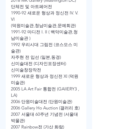
2018 MK Gallery (Washington DC)
단체전 및 아트페어전
1990-92 새로운 형상과 정신전 IV. V. 
VI
(덕원미술관,청남미술관,문예회관)
1991-92 마디전 I. II ( 백악미술관,청
남미술관 )
1992 우리시대 그림전 (코스모스 미
술관)
자주현 전 입선 (일본,동경)
신미술대전 (디자인포장센터)
신미술창장작전
1999 새로운 형상과 정신전 XI (덕원
미술관)
2005 LA Art Fair 통합전 (GAIIERY3 , 
LA)
2006 단원미술대전 (단원미술관)
2006 Gallery Ho Auction (갤러리 호)
2007 서울대 60주년 기념전 (서울대 
박물관)
2007 Rainbow전 (가산 화랑)