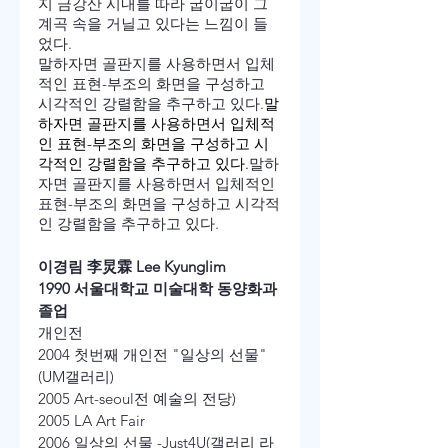
지 금강산 시내를 따라 굽이굽이 그 
계곡 속을 거닐고 있다는 느낌이 들
었다. 
말하자면 골판지를 사용하면서 입체
적인 표현-부조의 화면을 구성하고 
시각적인 강렬함을 추구하고 있다.
말
하자면 골판지를 사용하면서 입체적
인 표현-부조의 화면을 구성하고 시
각적인 강렬함을 추구하고 있다.
말하
자면 골판지를 사용하면서 입체적인 
표현-부조의 화면을 구성하고 시각적
인 강렬함을 추구하고 있다.
이경림 李炅霖 Lee Kyunglim
1990 서울대학교 미술대학 동양화과 
졸업
개인전
2004 첫번째 개인전 "일상의 선물" 
(UM갤러리)
2005 Art-seoul전 예술의 전당)
2005 LA Art Fair
2006 일상의 선물 -Just4U(갤러리 라