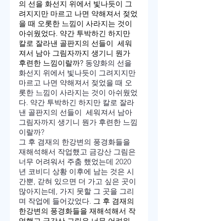
의 선을 화선지 위에서 빛나듯이 그
려지지만 마르고 나면 약해져서 젖었
을 때 오롯한 느낌이 사라지는 것이 
아쉬웠었다. 약간 투박하긴 하지만 
칼로 잘라낸 골판지의 선들이  세워
져서 남아 그림자까지 생기니 뭔가 
후련한 느낌이랄까? 
동양화의 선을 
화선지 위에서 빛나듯이 그려지지만 
마르고 나면 약해져서 젖었을 때 오
롯한 느낌이 사라지는 것이 아쉬웠었
다. 약간 투박하긴 하지만 칼로 잘라
낸 골판지의 선들이  세워져서 남아 
그림자까지 생기니 뭔가 후련한 느낌
이랄까? 
그 후 겸재의 한강변의 풍경화들을 
재해석해서 작업했고 금강산 그림은 
너무 어려워서 주춤 했었는데 2020
년 코비디 상황 이후에 남는 것은 시
간뿐, 갇혀 있으면 더 가고 싶은 곳이 
많아지는데, 가지 못할 그 곳을 그리
며 작업에 들어갔었다. 
그 후 겸재의 
한강변의 풍경화들을 재해석해서 작
업했고 금강산 그림은 너무 어려워