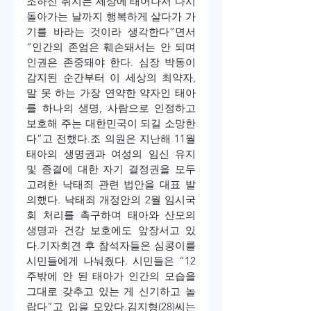
조하신 취지는 세상에 태어나서 다시 
돌아가는 날까지 행복하게 살다가 가
기를 바라는 것이라 생각한다”면서 
“인간의 존엄은 훼손돼서는 안 되며 
인권은 존중돼야 한다. 심장 박동이 
감지된 순간부터 이 세상의 최약자, 
말 못 하는 가장 연약한 약자인 태아
를 하나의 생명, 사람으로 인정하고 
보호해 주는 대한민국이 되길 소망한
다”고 전했다.
조 의원은 지난해 11월 
태아의 생명권과 여성의 임신 유지 
및 종결에 대한 자기 결정권을 모두 
고려한 낙태죄 관련 법안을 대표 발
의했다. 낙태죄 개정안의 2월 임시국
회 처리를 촉구하며 태아와 산모의 
생명과 건강 보호에도 앞장서고 있
다.
기자회견 후 참석자들은 심콩이를 
시민들에게 나눠줬다. 시민들은 “12
주밖에 안 된 태아가 인간의 모습을 
그대로 갖추고 있는 게 신기하고 놀
랍다”고 입을 모았다.
김지형(28)씨는 