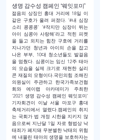
생명 감수성 캠페인 ‘웨잇포미’
젊음의 상징인 홍대 거리에 18일 이 
같은 구호가 울려 퍼졌다. ‘#내 심장 
소리 콩콩콩’ ‘#작지만 심장이 뛰는 
아이 심콩아 사랑해’라고 적힌 피켓
을 들고 외치는 힘찬 구호에 거리를 
지나가던 청년과 아이의 손을 잡고 
나온 부부, 10대 청소년들도 발걸음
을 멈췄다. 심콩이는 임신 12주 태아
의 모습을 실제 크기로 재현한 실리
콘 재질의 모형이다.
국민의힘 조해진 
의원실이 주관하고 한국가족보건협
회와 에이랩 아카데미가 주최한 
‘2021 생명 감수성 캠페인 웨잇포미’ 
기자회견이 이날 서울 마포구 홍대 
축제거리에서 열렸다.
캠페인의 취지
는 국회가 법 개정 시한을 지키지 않
음으로써 지난달 1일 자로 형법상 낙
태죄가 폐지돼 무분별한 낙태의 위험
에 내몰린 태아의 생명을 보호하자는 