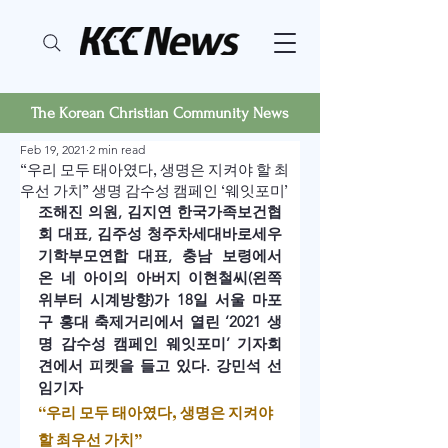
The Korean Christian Community News
Feb 19, 2021
2 min read
“우리 모두 태아였다, 생명은 지켜야 할 최
우선 가치” 생명 감수성 캠페인 ‘웨잇포미’
조해진 의원, 김지연 한국가족보건협
회 대표, 김주성 청주차세대바로세우
기학부모연합 대표, 충남 보령에서 
온 네 아이의 아버지 이현철씨(왼쪽 
위부터 시계방향)가 18일 서울 마포
구 홍대 축제거리에서 열린 ‘2021 생
명 감수성 캠페인 웨잇포미’ 기자회
견에서 피켓을 들고 있다. 강민석 선
임기자
“우리 모두 태아였다, 생명은 지켜야 
할 최우선 가치”