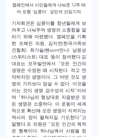
캠페인에서 시민들에게 나눠준 12주 태
아 모형 ‘심콩이’. 강민석 선임기자
기자회견은 심콩이를 청년들에게 보
여주고 나눠주며 생명의 소중함을 알
리기 위해 마련됐다. 캠페인을 기획
한 조해진 의원, 김지연(한국가족보
건협회) 최가슬(쎈saint언니) 남윤성
(스위티스트) 대표 등이 참석했다.
김 
대표는 모두발언에서 “모든 인간의 
생명은 수정된 때 시작된다. 작고 연
약하지만 생명이다. 그 어떤 것도 생
명의 가치보다 앞설 수 없다. 이것을 
아는 것이 생명 감수성의 시작”이라
며 “하나님의 형상대로 지음받은 모
든 생명은 소중하다. 이 운동이 세계
적으로 확산돼 모든 생명이 지켜지는 
역사의 장이 펼쳐지길 기도한다”고 
말했다.
조 의원은 “모든 인간의 목적
은 행복이다. 하나님께서 사람을 창