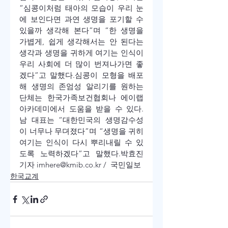
“심콩이처럼 태아의 모습이 우리 눈
에 보인다면 과연 생명을 포기할 수 
있을까 생각해 본다”며 “한 생명을 
가볍게, 쉽게 생각해서는 안 된다는 
생각과 생명을 귀하게 여기는 인식이 
우리 사회에 더 많이 번져나가면 좋
겠다”고 말했다.
심콩이 모형을 배포
해 생명의 존엄성 알리기를 원하는 
단체는 한국가족보건협회나 에이랩 
아카데미에서 도움을 받을 수 있다.
남 대표는 “대한민국의 생명감수성
이 너무나 무뎌졌다”며 “생명을 귀히 
여기는 인식이 다시 뿌리내릴 수 있
도록 노력하겠다”고 말했다.
박효진 
기자 imhere@kmib.co.kr / 
 국민일보
한국교계