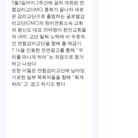
5월3일까지 2주간에 걸처 개최된 연
합감리교(UMC) 총회가 끝나자 새로
운 감리교단으로 출범하는 글로벌감
리교단(GMC)의 한미연회소속 교회
의 평신도 대표 30여명이 한인교회들
의 UMC 교단 탈퇴 노력에 비 우호적
인 연합감리교단을 향해 출 애급기
7:16을 인용한 전면광고를 통해 “우
리를 떠나게 하라”는 외침으로 항거
하고 나섰다.
또한 이들은 연합감리교단에 남아있
기로한 일부 목회자들을 향해 “회개 
하라”고  경고 하기도 했다.