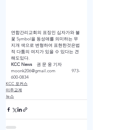
연합간리교회의 표징인 십자가와 불
꽃 Symbol을 동성애를 의미하는 무
지개 색으로 변형하여 표현한것은법
적 다툼의 여지가 있을 수 있다는 견
해도있다.
KCC News 
   권 문 웅 기자       
moonk206@gmail.com              973-
600-0834
KCC 포커스
미주교계
뉴스