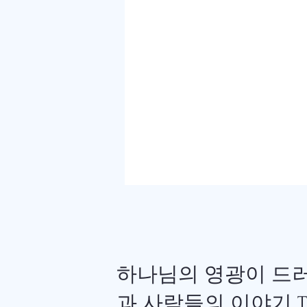
이스라엘/팔레스타인 분쟁의 
리
하나님의 영광이 드
과 사람들의 이야기 TH