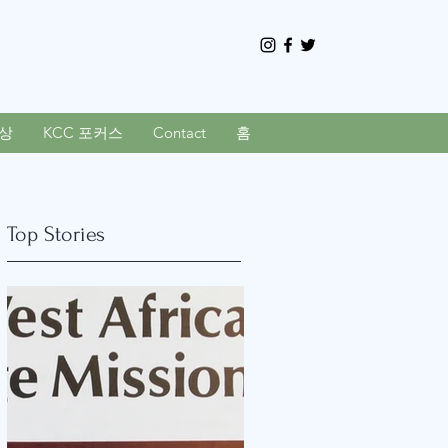
상
KCC 포커스
Contact
홈
Top Stories