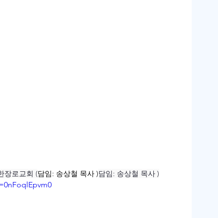
한장로교회 (
담임: 송상철 목사 )
담임: 송상철 목사 )
v=0nFoqlEpvm0