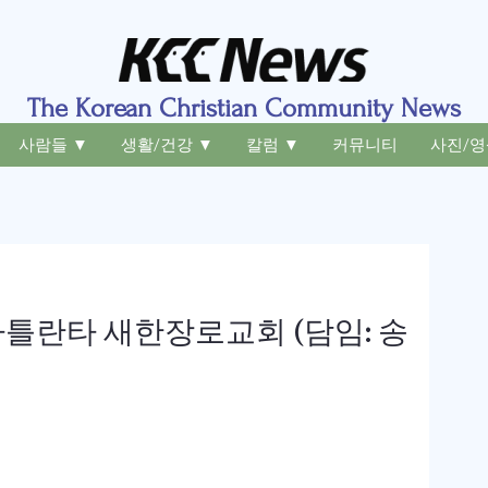
The Korean Christian Community News
사람들 ▼
생활/건강 ▼
칼럼 ▼
커뮤니티
사진/영
틀란타 새한장로교회 (담임: 송