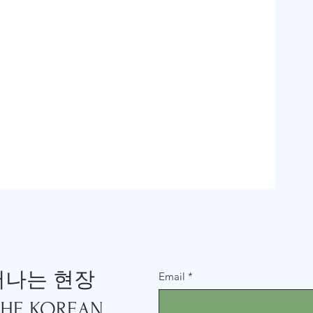
뿌
러나는 현장
Email
*
E KOREAN