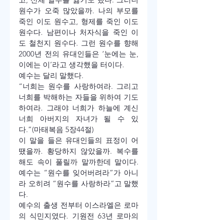
원수가 오죽 많았을까. 나의 부모를 
죽인 이도 원수고, 형제를 죽인 이도 
원수다. 남편이나 처자식을 죽인 이
도 철천지 원수다. 그런 원수를 향해 
2000년 전의 유대인들은 ‘눈에는 눈, 
이에는 이’라고 생각했을 터이다.
예수는 달리 말했다.
“너희는 원수를 사랑하여라. 그리고 
너희를 박해하는 자들을 위하여 기도
하여라. 그래야 너희가 하늘에 계신 
너희 아버지의 자녀가 될 수 있
다.”(마태복음 5장44절)
이 말을 들은 유대인들의 표정이 어
땠을까. 황당하지 않았을까. 복수를 
해도 속이 풀릴까 말까한데 말이다. 
예수는 “원수를 잊어버려라”가 아니
라 오히려 “원수를 사랑하라”고 말했
다.
예수의 출생 전부터 이스라엘은 로마
의 식민지였다. 기원전 63년 로마의 