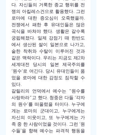
다. 자신들의 거룩한 종교 행위를 전
쟁의 아킬레스건으로 활용했다. 그런 
로마에 대한 증오심이 오죽했을까. 
전쟁에서 패한 후 유대인들은 많은 
곡식을 바쳐야 했다. 생활은 갈수록 
궁핍해졌다. 일제 강점기 때 한반도
에서 생산된 쌀이 일본으로 나가고, 
숱한 착취와 수탈이 이루어진 것과 
같은 맥락이다. 우리는 지금도 제2차 
세계대전 당시의 일본 제국주의를 
‘원수’로 여긴다. 당시 유대인들이 품
었을 로마에 대한 감정도 짐작할 수 
있다.
갈릴리의 언덕에서 예수는 “원수를 
사랑하라”고 했다. 청중은 다들 ‘각자
의 원수’를 떠올렸을 터이다. 누구에
게는 로마의 군대이고, 누구에게는 
자신의 이웃이고, 또 누구에게는 가
족 중 한 사람이었을 것이다. 그런 ‘원
수들’을 향해 예수는 파격적 행동을 