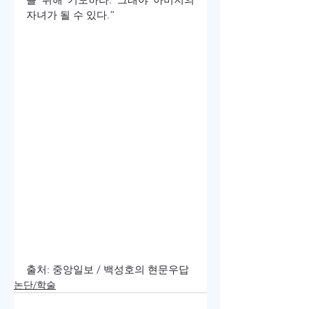
자녀가 될 수 있다.”
출처: 중앙일보 / 백성호의 현문우답
논단/학술