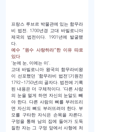
프랑스 루브르 박물관에 있는 함무라
비 법전. 1700년경 고대 바빌로니아 
제국의 법전이다. 1901년에 발굴됐
다.
예수 “원수 사랑하라”한 이유 따로 
있다
‘눈에 눈, 이에는 이’.
고대 바빌로니아 왕국의 함무라비왕
이 선포했던 ‘함무라비 법전’(기원전 
1792~1750년)의 골자다. 법전에 기록
된 내용은 더 구체적이다. ‘다른 사람
의 눈을 멀게 하면 자신의 눈알도 빼
야 한다. 다른 사람의 뼈를 부러뜨리
면 자신의 뼈도 부러뜨려야 한다. 부
모를 구타한 자식은 손목을 자른다. 
구멍을 통해 남의 집에 들어가 도둑
질한 자는 그 구멍 앞에서 사형에 처