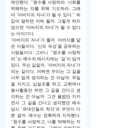
제안했다. “원수를 사랑하라. 너희를 
박해하는 자를 위해 기도하라. 그래
야 ‘아버지의 자녀’가 될 수 있다.” 뒤
집어 말하면 어찌 될까. 그렇게 하지 
않으면 ‘아버지의 자녀’가 될 수 없다
는 이야기다.
‘아버지의 자녀’가 뭘까. 아버지를 닮
은 이들이다. ‘신의 속성’을 공유하는 
사람들이다. 그러니 “원수를 사랑하
라”는 예수의 메시지에는 ‘길’이 담겨 
있다. 무슨 길일까. ‘아버지의 자녀’가 
되는 길이다. 어쩌면 우리는 그 길을 
너무 쉽게 생각하는 건 아닐까. 주일
을 지키고, 십일조를 하고, 교회에서 
봉사활동만 하면 그 길을 간다고 생
각하는 건 아닐까. 그건 율법만 지키
면서 그 길을 간다고 생각했던 예수 
당시 ‘유대인들의 착각’과 무엇이 다
른 걸까. 예수는 정확하게 지적했다. 
“원수를 사랑하고, 너를 박해하는 자
를 위해 기도하라. 그래야 아버지의 