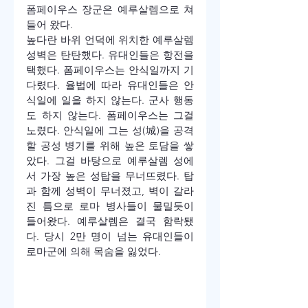
폼페이우스 장군은 예루살렘으로 쳐
들어 왔다. 
높다란 바위 언덕에 위치한 예루살렘 
성벽은 탄탄했다. 유대인들은 항전을 
택했다. 폼페이우스는 안식일까지 기
다렸다. 율법에 따라 유대인들은 안
식일에 일을 하지 않는다. 군사 행동
도 하지 않는다. 폼페이우스는 그걸 
노렸다. 안식일에 그는 성(城)을 공격
할 공성 병기를 위해 높은 토담을 쌓
았다. 그걸 바탕으로 예루살렘 성에
서 가장 높은 성탑을 무너뜨렸다. 탑
과 함께 성벽이 무너졌고, 벽이 갈라
진 틈으로 로마 병사들이 물밀듯이 
들어왔다. 예루살렘은 결국 함락됐
다. 당시 2만 명이 넘는 유대인들이 
로마군에 의해 목숨을 잃었다.