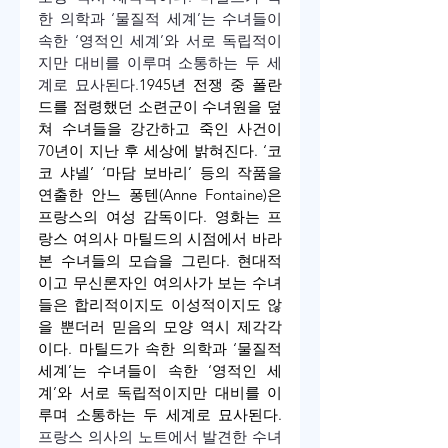
한 의학과 ‘물질적 세계’는 수녀들이 
속한 ‘영적인 세계’와 서로 독립적이
지만 대비를 이루며 소통하는 두 세
계로 묘사된다.
1945년 전쟁 중 폴란
드를 점령했던 소련군이 수녀원을 덮
쳐 수녀들을 강간하고 죽인 사건이 
70년이 지난 후 세상에 밝혀진다. ‘코
코 샤넬’ ‘마담 보바리’ 등의 작품을 
연출한 안느 퐁텐(Anne Fontaine)은 
프랑스의 여성 감독이다. 영화는 프
랑스 여의사 마틸드의 시점에서 바라
본 수녀들의 모습을 그린다. 현대적
이고 무신론자인 여의사가 보는 수녀
들은 합리적이지도 이성적이지도 않
을 뿐더러 믿음의 모양 역시 제각각
이다. 마틸드가 속한 의학과 ‘물질적 
세계’는 수녀들이 속한 ‘영적인 세
계’와 서로 독립적이지만 대비를 이
루며 소통하는 두 세계로 묘사된다.
프랑스 의사의 노트에서 발견한 수녀