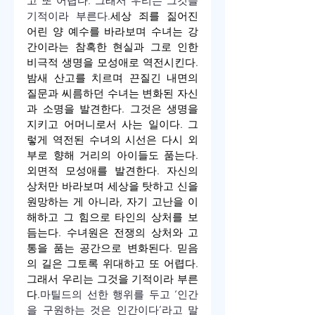
고 또 어렵다. 그래서 우리는 그것을 
기적이라 부른다.
세상 죄를 짊어진 
어린 양 예수를 바라보며 수녀는 강
간이라는 참혹한 현실과 그로 인한 
비극적 생명을 모성애로 역전시킨다. 
밤새 산고를 치르며 끈질긴 내면의 
질문과 씨름하던 수녀는 변화된 자신
과 소명을 발견한다. 그것은 생명을 
지키고 어머니로서 사는 일이다. 그
렇게 역전된 수녀의 시선은 다시 외
부로 향해 거리의 아이들도 품는다. 
외면적 모성애를 발견한다. 자신의 
상처만 바라보며 세상을 탓하고 신을 
원망하는 게 아니라, 자기 고난을 이
해하고 그 힘으로 타인의 상처를 보
듬는다. 수녀원은 전쟁의 상처와 고
통을 품는 공간으로 변화된다. 믿음
의 길은 그토록 위대하고 또 어렵다. 
그래서 우리는 그것을 기적이라 부른
다.
마틸드의 선한 행위를 두고 ‘인간
을 구원하는 것은 인간이다’라고 말