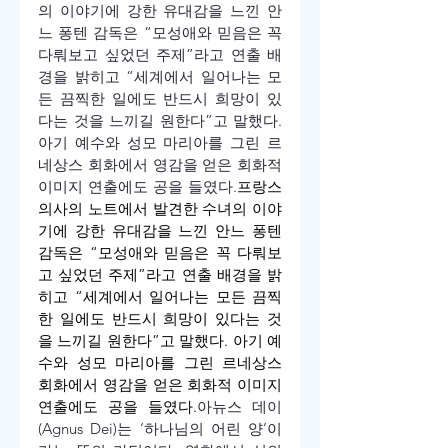
의 이야기에 강한 유대감을 느낀 안
느 퐁텐 감독은 “모성애와 믿음은 꼭 
다뤄보고 싶었던 주제”라고 연출 배
경을 밝히고 “세계에서 일어나는 모
든 끔찍한 일에도 반드시 희망이 있
다는 것을 느끼길 원한다”고 말했다. 
아기 예수와 성모 마리아를 그린 르
네상스 회화에서 영감을 얻은 회화적 
이미지 연출에도 공을 들였다.
프랑스 
의사의 노트에서 발견한 수녀의 이야
기에 강한 유대감을 느낀 안느 퐁텐 
감독은 “모성애와 믿음은 꼭 다뤄보
고 싶었던 주제”라고 연출 배경을 밝
히고 “세계에서 일어나는 모든 끔찍
한 일에도 반드시 희망이 있다는 것
을 느끼길 원한다”고 말했다. 아기 예
수와 성모 마리아를 그린 르네상스 
회화에서 영감을 얻은 회화적 이미지 
연출에도 공을 들였다.
아뉴스 데이
(Agnus Dei)는 ‘하나님의 어린 양’이