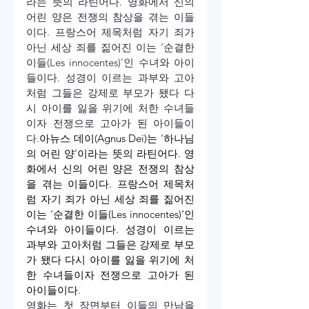
라는 뜻의 라틴어다. 영화에서 신의 
어린 양은 전쟁의 참상을 겪는 이들
이다. 프랑스어 제목처럼 자기 죄가 
아닌 세상 죄를 짊어진 이는 ‘순결한 
이들(Les innocentes)’인 수녀와 아이
들이다. 성경이 이르는 과부와 고아
처럼 그들은 강제로 부모가 됐다 다
시 아이를 잃을 위기에 처한 수녀들
이자 전쟁으로 고아가 된 아이들이
다.
아뉴스 데이(Agnus Dei)는 ‘하나님
의 어린 양’이라는 뜻의 라틴어다. 영
화에서 신의 어린 양은 전쟁의 참상
을 겪는 이들이다. 프랑스어 제목처
럼 자기 죄가 아닌 세상 죄를 짊어진 
이는 ‘순결한 이들(Les innocentes)’인 
수녀와 아이들이다. 성경이 이르는 
과부와 고아처럼 그들은 강제로 부모
가 됐다 다시 아이를 잃을 위기에 처
한 수녀들이자 전쟁으로 고아가 된 
아이들이다.
영화는 첫 장면부터 이들의 만남을 