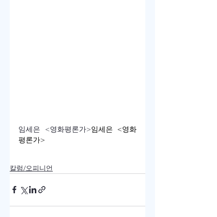
임세은 <영화평론가>
임세은 <영화
평론가>
칼럼/오피니언