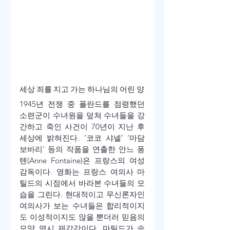
세상 죄를 지고 가는 하나님의 어린 양
1945년 전쟁 중 폴란드를 점령했던 
소련군이 수녀원을 덮쳐 수녀들을 강
간하고 죽인 사건이 70년이 지난 후 
세상에 밝혀진다. ‘코코 샤넬’ ‘마담 
보바리’ 등의 작품을 연출한 안느 퐁
텐(Anne Fontaine)은 프랑스의 여성 
감독이다. 영화는 프랑스 여의사 마
틸드의 시점에서 바라본 수녀들의 모
습을 그린다. 현대적이고 무신론자인 
여의사가 보는 수녀들은 합리적이지
도 이성적이지도 않을 뿐더러 믿음의 
모양 역시 제각각이다. 마틸드가 속