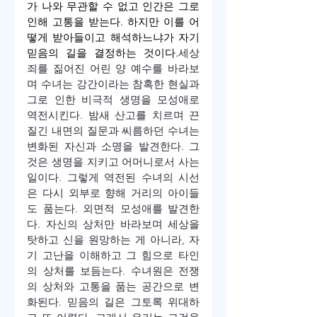
가 나와 무관할 수 없고 인간은 그로 
인해 고통을 받는다. 하지만 이를 어
떻게 받아들이고 해석하느냐가 자기 
믿음의 길을 결정하는 것이다.
세상 
죄를 짊어진 어린 양 예수를 바라보
며 수녀는 강간이라는 참혹한 현실과 
그로 인한 비극적 생명을 모성애로 
역전시킨다. 밤새 산고를 치르며 끈
질긴 내면의 질문과 씨름하던 수녀는 
변화된 자신과 소명을 발견한다. 그
것은 생명을 지키고 어머니로서 사는 
일이다. 그렇게 역전된 수녀의 시선
은 다시 외부로 향해 거리의 아이들
도 품는다. 외면적 모성애를 발견한
다. 자신의 상처만 바라보며 세상을 
탓하고 신을 원망하는 게 아니라, 자
기 고난을 이해하고 그 힘으로 타인
의 상처를 보듬는다. 수녀원은 전쟁
의 상처와 고통을 품는 공간으로 변
화된다. 믿음의 길은 그토록 위대하