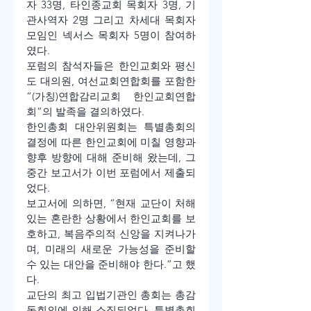
자 33명, 타인종교회 목회자 3명, 기
관사역자 2명 그리고 차세대 목회자 
모임인 넥서스 목회자 5명이 참여하
였다.
포럼의 참석자들은 한인교회와 평신
도 대의원, 여선교회연합회를 포함한 
“(가칭)연합감리교회 한인교회연합
회”의 발족을 결의하였다.
한인총회 대안위원회는 특별총회의 
결정에 따른 한인교회에 미칠 영향과 
향후 방향에 대해 준비해 왔는데, 그 
중간 보고서가 이번 포럼에서 제출되
었다.
보고서에 의하면, “현재 교단이 처해
있는 혼란한 상황에서 한인교회를 보
호하고, 복음주의적 신앙을 지켜나가
며, 미래의 새로운 가능성을 준비할 
수 있는 대안을 준비해야 한다.”고 했
다.
교단의 최고 입법기관인 총회는 총감
독회의에 의해 소집되었다. 특별총회