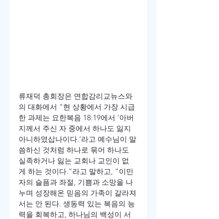
류재덕 총회장은 연합감리교뉴스와
의 대화에서 “현 상황에서 가장 시급
한 과제는 요한복음 18:19에서 ‘아버
지께서 주신 자 중에서 하나도 잃지 
아니하였삽나이다.’라고 예수님이 말
씀하신 것처럼 하나로 묶어 하나도 
실족하거나 잃는 교회나 교인이 없
게 하는 것이다.”라고 말하고, “이민
자의 슬픔과 좌절, 기쁨과 소망을 나
누며 성장해온 믿음의 가족이 갈라져
서는 안 된다. 생동력 있는 복음의 능
력을 회복하고, 하나님의 백성이 서