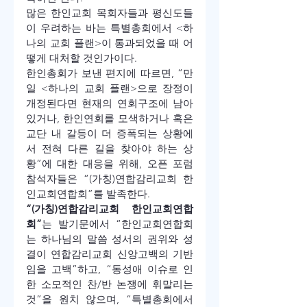
많은 한인교회 목회자들과 평신도들
이 우려하는 바는 특별총회에서 <하
나의 교회 플랜>이 통과되었을 때 어
떻게 대처할 것인가이다.
한인총회가 보낸 편지에 따르면, “만
일 <하나의 교회 플랜>으로 장정이 
개정된다면 현재의 연회구조에 남아 
있거나, 한인연회를 모색하거나 혹은 
교단 내 갈등이 더 증폭되는 상황에
서 전혀 다른 길을 찾아야 하는 상
황”에 대한 대응을 위해, 오픈 포럼 
참석자들은 “(가칭)연합감리교회 한
인교회연합회”를 발족한다.
“(가칭)연합감리교회 한인교회연합
회”
는 발기문에서 “한인교회연합회
는 하나님의 말씀 성서의 권위와 성
결이 연합감리교회 신앙고백의 기반
임을 고백”하고, “동성애 이슈로 인
한 소모적인 찬/반 논쟁에 휘말리는 
것”을 원치 않으며, “특별총회에서 