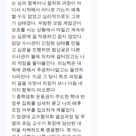
는 심의 항목이나 절차와 과정이 어
디서 시작해서 어디로 가는지 예측
할 수도 없었고 심리적으로도 그로
기 상태였다. 우람한 모범 계엄군이 
보초를 서는 상황에서 며칠간 계속되
는 심문에 잘 적응하긴 쉽지 않았다.
담당 수사관이 긴장된 상태를 만들
고 심문을 진행하면 험상궂은 다른 
수사관이 불쑥 의자에 걸터앉고는 나
의 약점을 몰아붙인다. 의심쩍은 대
목에 관해서 추궁하다말고는 돌연히 
사라진다. 지금 그 당시 취조 과정을 
이 글을 쓰면서 되짚어 보니 다음 네 
가지 항목이 떠오른다.
1) 총학생회 운동권이 주도한 학내 반
정부 집회를 상세히 묻고 나의 배후 
조정 여부를 집요하게 캐물었다.
2) 정경대 교수협의회 결성과정 및 무
명의 초임 교수가 회장에 당선된 내
막을 자백하도록 종용했다. 즉 어느 