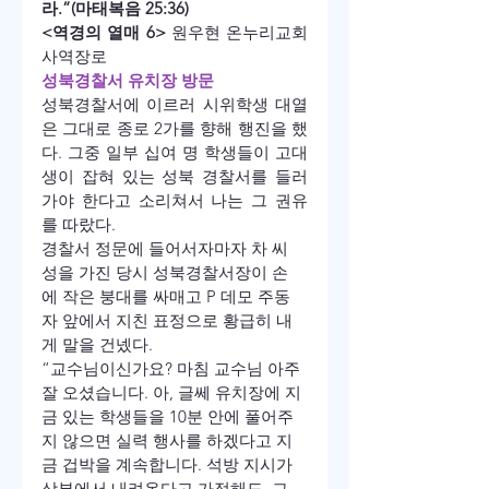
라.”(마태복음 25:36)
<역경의 열매 6> 
원우현 온누리교회 
사역장로
성북경찰서 유치장 방문
성북경찰서에 이르러 시위학생 대열
은 그대로 종로 2가를 향해 행진을 했
다. 그중 일부 십여 명 학생들이 고대
생이 잡혀 있는 성북 경찰서를 들러 
가야 한다고 소리쳐서 나는 그 권유
를 따랐다. 
경찰서 정문에 들어서자마자 차 씨 
성을 가진 당시 성북경찰서장이 손
에 작은 붕대를 싸매고 P 데모 주동
자 앞에서 지친 표정으로 황급히 내
게 말을 건넸다. 
“교수님이신가요? 마침 교수님 아주 
잘 오셨습니다. 아, 글쎄 유치장에 지
금 있는 학생들을 10분 안에 풀어주
지 않으면 실력 행사를 하겠다고 지
금 겁박을 계속합니다. 석방 지시가 
상부에서 내려온다고 가정해도, 그 