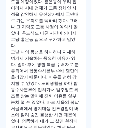
드릴 예정이었다. 홍은동이 우리 집
이라서 시내 전체가 교통 정체인 사
정을 감안해서 유진상가에서 국민대
로 가는 우회로를 택하려 했다. 그러
나 그 지역도 교통 사정이 여의치 않
았다. 추도식도 마친 시간이 되어서 
그냥 홍은동 집으로 귀가하고 말았
다.
그날 나의 동선을 하나하나 자세히 
여기서 기술하는 중요한 이유가 있
다. 얼마 후에 경찰 특급 수배자로 분
류되어서 합동수사본부 수배 명단에 
올라갔기 때문이다. 이유를 전혀 감
지할 수 없었다. 도피생활을 하다 합
동수사본부에 잡혀가서 일주정도 취
조를 받는 말미에 진짜 이유를 일부 
눈치 챌 수 있었다. 바로 서울의 봄날 
서울역에서 명지대생 전투경찰이 버
스에 깔려 숨진 불행한 사건 때문이
었다. 엉뚱하게 내가 그 살인 현장의 
교사범으로 지목되었다. 현장 탐문 