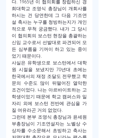
다. 1965년 이 협의회를 창립하신 경
희대학교 조영식 총장님이 개회사를 
하시는 건 당연한데 그 다음 기조연
설 축사는 누구를 청빙하는지가 개인
적으로 무척 궁금했다. 내가 그 당시 
이 협의회의 보스턴 현장을 총괄하는 
신임 교수로서 선발대로 파견되어 모
든 심부름을 기꺼이 하고 있는 중이
었기 때문이다.
사실은 유학생으로 보스턴에서 대학
원 시절을 보냈지만 70년대 초에는 
한국에서의 재정 조달도 전무했고 학
문의 수준도 많이 뒤떨어진 열악한 
조건이었다. 나는 아르바이트하는 고
학생이었기 때문에 학교 캠퍼스와 일
자리 외에 보스턴 전반에 관심을 가
질 여유라곤 거의 없었다.
그런데 본부 조영식 총장님과 윤세원 
부총장님이 기조연설자는 노벨상 수
상자를 수소문해서 초빙하고 축사는 
저명대학 총장으로 모시라는 팩스를 