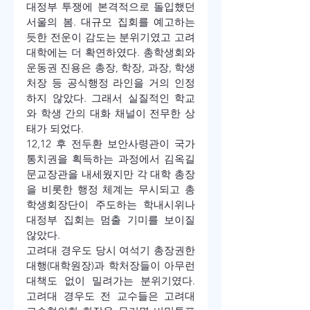
대정부 투쟁에 본격적으로 돌입했던 
서울의 봄. 대규모 집회를 예고하는 
듯한 전운이 감도는 분위기였고 고려
대학에는 더 확연하였다. 총학생회와 
운동권 진용은 총장, 학장, 과장, 학생
처장 등 공식행정 라인을 거의 인정
하지 않았다. 그래서 실질적인 학교
와 학생 간의 대화 채널이 전무한 상
태가 되었다.
12,12 후 전두환 보안사령관이 국가 
통치권을 획득하는 과정에서 김옥길 
문교장관을 내세웠지만 각 대학 총장
을 비롯한 행정 체계는 무시되고 총
학생회장단이 주도하는 학내시위나 
대정부 집회는 멈출 기미를 보이질 
않았다.
고려대 경우도 당시 여석기 총장권한
대행(대학원장)과 학처장들이 아무런 
대책도 없이 밀려가는 분위기였다. 
고려대 경우도 전 교수들은 고려대 