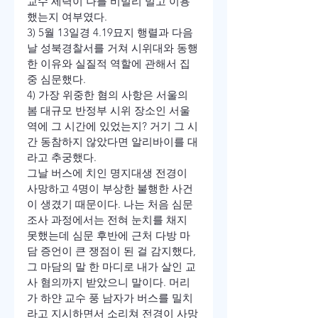
교수 세력이 나를 비밀리 밀고 이용
했는지 여부였다.
3) 5월 13일경 4.19묘지 행렬과 다음 
날 성북경찰서를 거쳐 시위대와 동행
한 이유와 실질적 역할에 관해서 집
중 심문했다.
4) 가장 위중한 혐의 사항은 서울의 
봄 대규모 반정부 시위 장소인 서울
역에 그 시간에 있었는지? 거기 그 시
간 동참하지 않았다면 알리바이를 대
라고 추궁했다.
그날 버스에 치인 명지대생 전경이 
사망하고 4명이 부상한 불행한 사건
이 생겼기 때문이다. 나는 처음 심문 
조사 과정에서는 전혀 눈치를 채지 
못했는데 심문 후반에 근처 다방 마
담 증언이 큰 쟁점이 된 걸 감지했다, 
그 마담의 말 한 마디로 내가 살인 교
사 혐의까지 받았으니 말이다. 머리
가 하얀 교수 풍 남자가 버스를 밀치
라고 지시하면서 소리쳐 전경이 사망