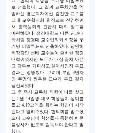
교수협의회 회장을 무기명 비밀투표
로 선출했다. 그 결과 교무처장을 역
임하신 영문학자이신 김진만 교수를 
고대 교수협의회 회장으로 선임하면
서 총학생회와 긴급히 대화 창구를 
마련하였다. 정경대학도 다른 단과대
학처럼 정경대 교수협의회 회장을 무
기명 비밀투표로 선출하였다. 당연히 
회장감인 선배 교수들이 즐비한 정경
대학이었지만 모두가 내심 골치 아픈 
그 감투는 기피하고 싶어서인지 투표 
결과는 엉뚱했다. 고려대 부임 3년차
인 무명의 원우현 교수가 투표 결과 
당선되었다.
그 후 즉시 교무처 직원이 나를 찾고
는 5월 14일경 데모 학생들이 상여를 
몰고 4.19묘역을 향하는 행진이 시작
된다고 알려주었다. 협의회를 맡으셨
으니 교수님이 학생들과 동행하여 큰 
불상사가 없도록 감독해야 한다고 말
했다.