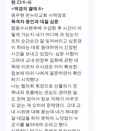
편 23:4~6)
<역경의 열매 8>
원우현 온누리교회 사역장로
목격자 증인과 대질 심문
합동수사본부에 수감된 후 시간이 어
떻게 가는지 내가 어디에 와 있는지
조차 순간순간 잘 잊어버리고 심문관
이 하라는 대로 응대하면서 긴장된 
시간을 보내고 있었다. 심문 사항이 
고려대 교내 반정부 집회에 관한 대
목에 이르자 수사관은 이미 확보한 
첩보에 따라 나에게 질문하면서 확인
하기 시작했다.
나는 협의회 회장으로 선출되기 전 
학내외 흐름에는 관심도 관여한 일
도 전혀 없어서 정보 자체가 아무것
도 없는 게 오히려 문제였다. 고대 교
내 시위에 대해 묻는데 내가 제대로 
잘 대답을 하지 못하자 느닷없이 누
군가를 불러대며 오라고 했다.
심문하다 말고는 주변을 둘러보면서 