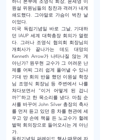
하니 본부에 조영식 회장, 윤세영 이
원설 위원님들의 칭찬과 격려가 내게 
쇄도했다. 그야말로 가슴이 벅찬 날
이었다.
미국 독립기념일 바로 그날, 기대하
던 IAUP 세계 대학총장 회의가 열렸
다. 그러나 조영식 협의회 회장님의 
개회사가 끝나가는 데도 대망의 
Kenneth Arrow가 나타나질 않는 게 
아닌가? 원우현 교수가 그 어려운 난
제를 어찌 그리 쉽게 풀어낼 수 있나 
기대 반 회의 반을 했던 이원설 학장
님 조영식 회장님 등 주변에서 나를 
쳐다보면서 “이거 어떻게 된 겁니
까?”하고 한 목소리를 냈다. 마침 순
서를 바꾸어 John Silver 총장의 축사
를 먼저 듣고 있던 중 차를 현관에 세
우고 양 손에 책을 든 노교수가 헐레
벌떡 회의장으로 들어오시는 게 아닌
가. 
독립기념일 퍼레이드 행사 때문에 자