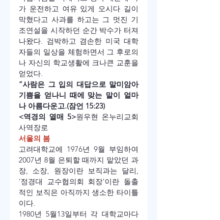
가 운전하고 여유 있게 오시다 길이 
막혔다고 사과를 하고는 그 멋진 기
조연설을 시작하던 순간 박수가 터져 
나왔다. 검박하고 겸손한 미국 대학
자들의 일상을 체험하면서 그 후로의 
나 자신의 학교생활에 크나큰 교훈을 
얻었다. 
“사람은 그 입의 대답으로 말미암아 
기쁨을 얻나니 때에 맞는 말이 얼마
나 아름다운고.(잠언 15:23)
<역경의 열매 5>
원우현 온누리교회 
사역장로
서울의 봄
고려대학교에 1976년 9월 부임하여 
2007년 8월 은퇴할 때까지 맡았던 과
장, 소장, 원장이란 보직과는 달리, 
‘정경대 교수협의회 회장’이란 돌출
적인 보직은 아직까지 생소한 타이틀
이다.
1980년 5월13일부터 각 대학교마다 