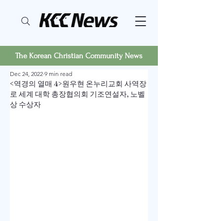
The Korean Christian Community News
Dec 24, 2022
9 min read
<역경의 열매 4>원우현 온누리교회 사역장
로 세계 대학 총장협의회 기조연설자, 노벨
상 수상자