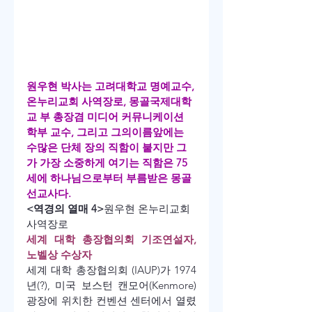
원우현 박사는 고려대학교 명예교수,
온누리교회 사역장로, 몽골국제대학
교 부 총장겸 미디어 커뮤니케이션 
학부 교수, 그리고 그의이름앞에는 
수많은 단체 장의 직함이 붙지만 그
가 가장 소중하게 여기는 직함은 75
세에 하나님으로부터 부름받은 몽골 
선교사다.
<역경의 열매 4>
원우현 온누리교회 
사역장로
세계 대학 총장협의회 기조연설자, 
노벨상 수상자
세계 대학 총장협의회 (IAUP)가 1974
년(?), 미국 보스턴 캔모어(Kenmore) 
광장에 위치한 컨벤션 센터에서 열렸