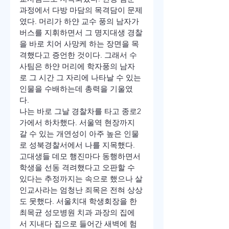
과정에서 다방 마담의 목격담이 문제
였다. 머리가 하얀 교수 풍의 남자가 
버스를 지휘하면서 그 명지대생 경찰
을 바로 치어 사망케 하는 장면을 목
격했다고 증언한 것이다. 그래서 수
사팀은 하얀 머리에 학자풍의 남자
로 그 시간 그 자리에 나타날 수 있는 
인물을 수배하는데 총력을 기울였
다. 
나는 바로 그날 경찰차를 타고 종로2
가에서 하차했다. 서울역 현장까지 
갈 수 있는 개연성이 아주 높은 인물
로 성북경찰서에서 나를 지목했다. 
고대생들 데모 행진마다 동행하면서 
학생을 선동 격려했다고 오판할 수 
있다는 추정까지는 속으로 했으나 살
인교사라는 엄청난 죄목은 전혀 상상
도 못했다. 서울치대 학생회장을 한 
최목균 성모병원 치과 과장의 집에
서 지내다 집으로 들어간 새벽에 험