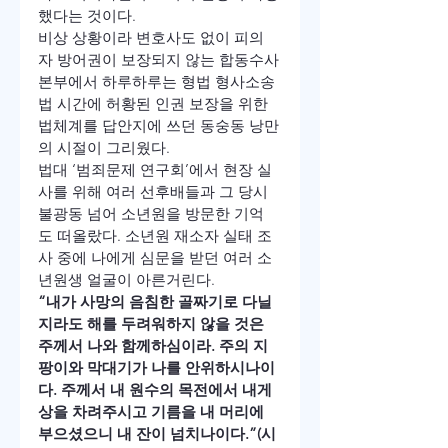
했다는 것이다.
비상 상황이라 변호사도 없이 피의
자 방어권이 보장되지 않는 합동수사
본부에서 하루하루는 형법 형사소송
법 시간에 허황된 인권 보장을 위한 
법체계를 답안지에 쓰던 동숭동 낭만
의 시절이 그리웠다.
법대 ‘범죄문제 연구회’에서 현장 실
사를 위해 여러 선후배들과 그 당시 
불광동 넘어 소년원을 방문한 기억
도 떠올랐다. 소년원 재소자 실태 조
사 중에 나에게 심문을 받던 여러 소
년원생 얼굴이 아른거린다.
“내가 사망의 음침한 골짜기로 다닐
지라도 해를 두려워하지 않을 것은 
주께서 나와 함께하심이라. 주의 지
팡이와 막대기가 나를 안위하시나이
다. 주께서 내 원수의 목전에서 내게 
상을 차려주시고 기름을 내 머리에 
부으셨으니 내 잔이 넘치나이다.”(시