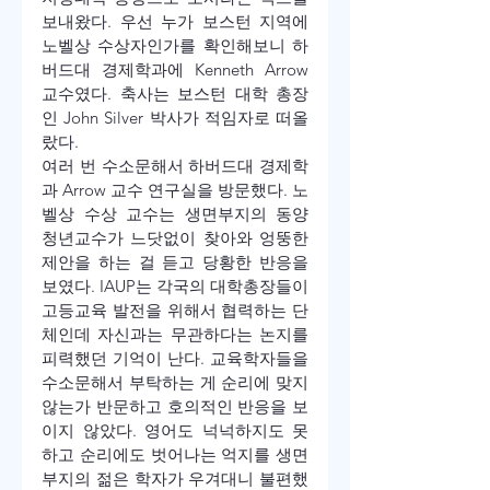
보내왔다. 우선 누가 보스턴 지역에 
노벨상 수상자인가를 확인해보니 하
버드대 경제학과에 Kenneth Arrow 
교수였다. 축사는 보스턴 대학 총장
인 John Silver 박사가 적임자로 떠올
랐다.
여러 번 수소문해서 하버드대 경제학
과 Arrow 교수 연구실을 방문했다. 노
벨상 수상 교수는 생면부지의 동양 
청년교수가 느닷없이 찾아와 엉뚱한 
제안을 하는 걸 듣고 당황한 반응을 
보였다. IAUP는 각국의 대학총장들이 
고등교육 발전을 위해서 협력하는 단
체인데 자신과는 무관하다는 논지를 
피력했던 기억이 난다. 교육학자들을 
수소문해서 부탁하는 게 순리에 맞지 
않는가 반문하고 호의적인 반응을 보
이지 않았다. 영어도 넉넉하지도 못
하고 순리에도 벗어나는 억지를 생면
부지의 젊은 학자가 우겨대니 불편했