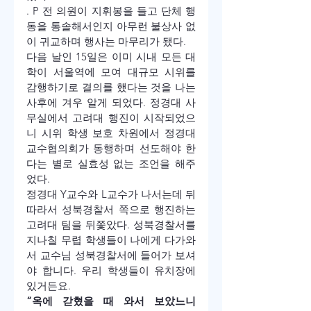
.
 P 전 의원이 지휘봉을 들고 단체 행
동을 통솔해서인지 아무런 불상사 없
이 귀교하며 행사는 마무리가 됐다.
다음 날인 15일은 이미 시내 모든 대
학이 서울역에 모여 대규모 시위를 
감행하기로 결의를 했다는 것을 나는 
사후에 겨우 알게 되었다. 정경대 사
무실에서 고려대 행진이 시작되었으
니 시위 학생 보호 차원에서 정경대 
교수협의회가 동행하며 선도해야 한
다는 별로 실효성 없는 조언을 해주
었다. 
정경대 Y교수와 L교수가 나서는데 뒤
따라서 성북경찰서 쪽으로 행진하는 
고려대 팀을 뒤쫓았다. 성북경찰서를 
지나칠 무렵 학생들이 나에게 다가와
서 교수님 성북경찰서에 들어가 보셔
야 합니다. 우리 학생들이 유치장에 
있거든요.
“옥에 갇혔을 때 와서 보았느니