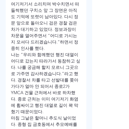
여기저기서 소리치며 박수치면서 떠
들썩했던 구치소 앞 그 장면은 아직
도 기억에 또렷이 남아있다. 다시 정
문 앞으로 돌아오니 검은 경찰 검은 
차가 대기하고 있었다. 정보과장이 
차문을 열어주면서 “어디로 가시는
지 모셔다 드리겠습니다.”하면서 정
중히 인사를 했다.
나는 “우리와 함께했던 행진 대열이 
어디로 갔는지 따라가서 동참하고 싶
다. 나를 궁금해 할지 모르니 그곳으
로 가주면 감사하겠습니다.”라고 했
다. 경찰서 차를 타고 선발대를 쫒아
가다가 얼마 안 되어서 종로2가 
YMCA 건물 근처에서 바로 하차했
다. 종로 근처는 이미 여기저기 화염
에 휩싸이고 행진 대열로 길이 꽉 막
혔기 때문이었다. 
마침 그날은 할머니 추도식 날이었
다. 종형 집 금호동에서 추모예배를 