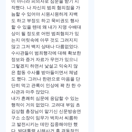
이 아니라 피의자로 심문을 받기 시
작했다. 나 자신의 범죄 혐의점을 가
늠할 수 있어야 시원시원하게 자백
도 하고 부정도 하고 묵비권도 행사
할 수 있을 텐데 왜 내가 지명 수배대
상이 될 정도로 어떤 범죄혐의가 있
는지 머릿속에 아무 것도 그려지지 
않고 그저 백지 상태나 다름없었다.
수사관들이 범죄행각에 대해 확보한 
정보와 증거 자료가 무언가 있으니 
그렇겠지 하면서 낯설고 익숙지 않
은 합동 수사를 받아들이면서 체념
도 했다. 그러나 한편으로 마음을 단
단히 먹고 관록이 인상에 꽉 찬 한 수
사관과 마주 앉았다.
내가 흔쾌히 심문에 응답할 수 있는 
행적이 거의 없었다. 고려대 부임 초 
김상협 총장님이 맡기신 신문방송연
구소 소장이 임무가 벅차서 씨름하
고 발전시키는 데만 집중해야만 했
다. 박대통령 시해사건 후 격동적인 