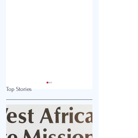
Top Stories
기분좋게 살면…
잘 넘어지는 노인들