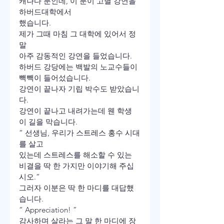
캐나다 분인데, 이 분이 고별 강연을 
하버드대학에서 

했습니다.
제가 그때 마침 그 대학에 있어서 정
말 

아주 감동적인 강연을 들었습니다.
하버드 강당에는 백발의 노교수들이 
빽빽이 들어섰습니다. 
강연이 끝나자 기립 박수도 받았습니
다.
강연이 끝나고 내려가는데 웬 학생
이 길을 막습니다.
“ 선생님, 우리가 스트레스 홍수 시대
를 살고 

있는데 스트레스를 해소할 수 있는 

비결을 딱 한 가지만 이야기해 주십
시오.”
그러자 이분은 딱 한 마디를 대답했
습니다.

“ Appreciation! ”
감사하며 살라는 그 말 한 마디에 장