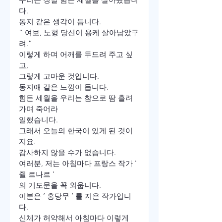
다.

동지 같은 생각이 듭니다.
“ 여보, 노형 당신이 용케 살아남았구
려.” 

이렇게 하며 어깨를 두드려 주고 싶
고, 

그렇게 고마운 것입니다.

동지애 같은 느낌이 듭니다.
힘든 세월을 우리는 참으로 땀 흘려 
가며 죽어라 

일했습니다.
그래서 오늘의 한국이 있게 된 것이
지요.

감사하지 않을 수가 없습니다. 
여러분, 저는 아침마다 프랑스 작가 ' 
쥘 르나르 '

의 기도문을 꼭 외웁니다.

이분은 ‘ 홍당무 ’ 를 지은 작가입니
다. 

신체가 허약해서 아침마다 이렇게 
