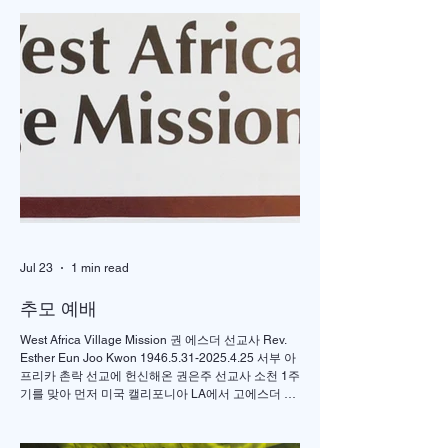
"OVERFLOW "
제1회 미주 언더우
선교대회
Jul 23
1 min read
추모 예배
West Africa Village Mission 권 에스더 선교사 Rev.
Esther Eun Joo Kwon 1946.5.31-2025.4.25 서부 아
프리카 촌락 선교에 헌신해온 권은주 선교사 소천 1주
기를 맞아 먼저 미국 캘리포니아 LA에서 고에스더 권
선교사 추모 언더우드 선교대회가 개최되었고 이어서
서울의 정동제일 교회에서도 7월4일 권에스더 선교