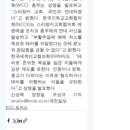
회(WCC) 총무는 성명을 발표하고 
“스리랑카 교회, 국민과 연대하겠
다”고 밝혔다. 한국기독교교회협의
회(NCCK)는 스리랑카교회협의회 에
벤에셀 조지프 총무에게 연대 서신을 
발송하고 “부활주일에 예배 처소를 
목표로 테러를 저질렀다는 것에 분노
와 참담함을 금할 수 없다”고 밝혔다. 
한국세계선교협의회(KWMA)도 “테
러로 존귀한 목숨을 잃은 이들에게 
깊은 애도를 표한다. 인종이나 문화, 
종교가 다르다는 이유로 혐오하거나 
테러를 자행하는 이들을 규탄한
다”고 성명을 발표했다.
신상목 장창일 우성규 기자 
smshin@kmib.co.kr/국민일보 
KCC 포커스