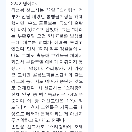
290여명이다. 
최선봉 선교사는 22일 “스리랑카 정
부가 전날 내렸던 통행금지령을 해제
했지만, 수도 콜롬보는 극도의 혼란
에 빠져 있다”고 전했다. 그는 “테러
는 부활주일 오전 8시30분쯤 발생했
는데 대부분 교회가 예배를 드리고 
있었다”면서 “테러 직후 경찰들이 시
내의 교회로 출동해 교인들을 대피시
키면서 부활주일 예배가 이뤄지지 못
했다”고 말했다. 스리랑카에서 가장 
큰 교회인 콜롬보피플스교회와 갈보
리교회 등에서도 예배가 중단된 것으
로 전해졌다. 최 선교사는 “스리랑카 
전체 인구 중 범기독교인은 7.4% 수
준이며 이 중 개신교인은 1.3% 정
도”라며 “현지 교인들은 기독교를 대
상으로 테러가 본격화되는 게 아닌지 
두려워하고 있다”고 전했다.
손인웅 선교사도 “스리랑카에 오래 