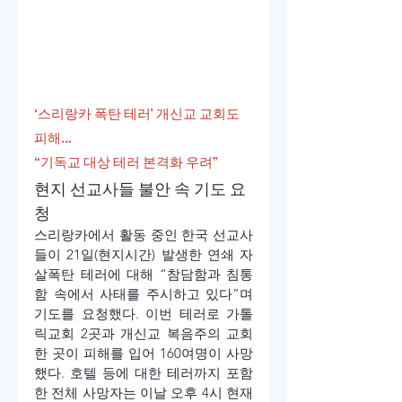
‘스리랑카 폭탄 테러’ 개신교 교회도 
피해… 
“기독교 대상 테러 본격화 우려”
현지 선교사들 불안 속 기도 요
청
스리랑카에서 활동 중인 한국 선교사
들이 21일(현지시간) 발생한 연쇄 자
살폭탄 테러에 대해 “참담함과 침통
함 속에서 사태를 주시하고 있다”며 
기도를 요청했다. 이번 테러로 가톨
릭교회 2곳과 개신교 복음주의 교회 
한 곳이 피해를 입어 160여명이 사망
했다. 호텔 등에 대한 테러까지 포함
한 전체 사망자는 이날 오후 4시 현재 