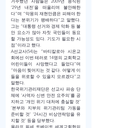
거주했던 사람들은 2009년 종식된 
‘29년 내전’을 떠올리며 불안해한
다”며 “악몽의 재현만큼은 피해야 한
다는 분위기가 팽배하다”고 말했다. 
그는 “대통령 선거와 경제 악화 등 불
안 요소가 많아 자칫 국민들이 동요
할 가능성도 있다. 기도가 필요한 시
점”이라고 했다.
A선교사(54)는 “바티칼로아 시온교
회에선 이번 테러로 14명의 교회학교 
어린이들이 사망했다고 들었다”며 
“마음이 찢어지는 것 같다. 어떻게 이
들을 위로할 수 있을지 모르겠다”고 
말했다.
한국위기관리재단은 선교사 파송 단
체에 ‘사역자 신변 안전 요주의’를 공
지하고 ‘개인 위기 대처에 충실할 것’ 
‘본부와 지부의 위기관리팀 가동을 
준비할 것’ ‘24시간 비상연락망을 유
지할 것’ 등을 당부했다. 
올라프 픽세 트베이트 세계교회협의