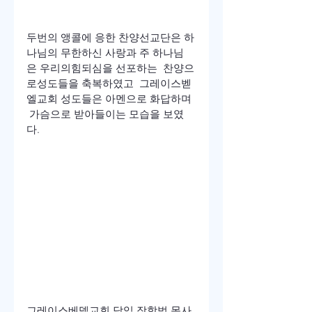
두번의 앵콜에 응한 찬양선교단은 하
나님의 무한하신 사랑과 주 하나님
은 우리의힘되심을 선포하는  찬양으
로성도들을 축복하였고  그레이스벧
엘교회 성도들은 아멘으로 화답하며 
 가슴으로 받아들이는 모습을 보였
다.
그레이스베델교회 담임 장학범 목사