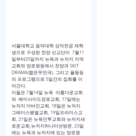
서울대학교 음악대학 성악전공 재학
생으로 구성된 찬양 선교단이  7월11
일부터25일까지 뉴욕과 뉴저지 지역 
교회와 양로원등에서 찬양과 SKIT 
DRAMA(짧은무언극), 그리고 율동등
의 프로그램으로 5일간의 집회를 이
어간다.
이들은 7월14일 뉴욕  아름다운교회
와  베이사이드장로교회, 17일에는 
뉴저지 더바인교회, 18일은 뉴저지 
그레이스벧엘교회, 19일프라미스교
회, 21일은 뉴욕인투교회와 뉴저지새
로운교회,뉴저지하나미션방문, 23일
에는 뉴욕과 뉴저지에 있는 양로원