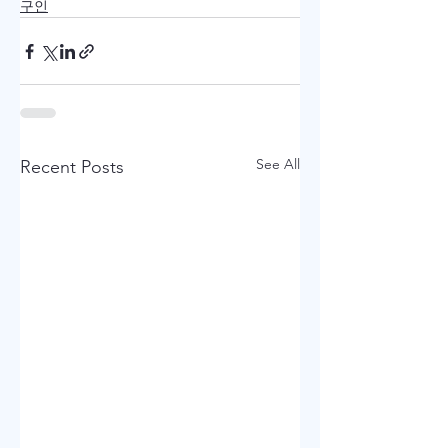
구인
See All
Recent Posts