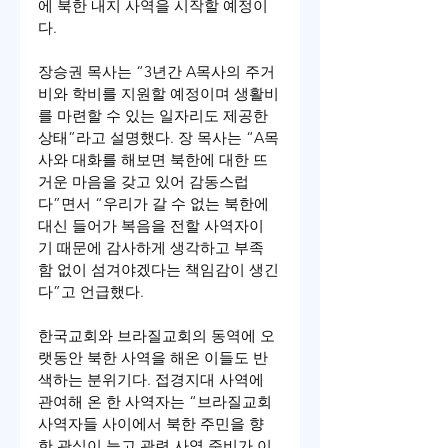
에 북한 내지 사역을 시작할 예정이
다.
장승권 목사는 “3년간 A목사의 주거
비와 학비를 지원할 예정이며 생활비
를 마련할 수 있는 일자리도 제공한 
상태”라고 설명했다. 장 목사는 “A목
사와 대화를 해보면 북한에 대한 뜨
거운 마음을 갖고 있어 감동스럽
다”면서 “우리가 갈 수 없는 북한에 
대신 들어가 복음을 전할 사역자이
기 때문에 감사하게 생각하고 부족
함 없이 섬겨야겠다는 책임감이 생긴
다”고 언급했다.
한국교회와 브라질교회의 동역에 오
랫동안 북한 사역을 해온 이들도 반
색하는 분위기다. 접경지대 사역에 
관여해 온 한 사역자는 “브라질교회 
사역자들 사이에서 북한 주민을 향
한 관심이 늘고 관련 사역 준비가 이