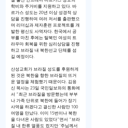
학비와 주거비를 지원하고 있다. 바
르가스 성도는 20년 이상 성경적 상
담을 진행하며 여러 저서를 출판했으
며 리더십과 제자훈련 프로젝트를 개
발한 평신도 사역자다. 한국에서 공
부를 마친 후에는 탈북민 여성의 트
라우마 회복을 위한 심리상담을 진행
하고 브라질 내 북한선교 단체를 섬
길 예정이다.
산성교회가 브라질 성도를 후원하게 
된 것은 북한을 향한 브라질의 뜨거
운 열정을 체험했기 때문이다. 김응
신 목사는 23일 국민일보와의 통화에
서 “최근 브라질을 방문했는데 부부
나 가족 단위로 북한에 들어가 장기 
사역을 하겠다고 결신한 사람만 100
여명을 만났다. 이미 15번이나 북한
을 다녀온 사람도 있었다”면서 “브라
질 내 한류 열풍도 컸지만 ‘주님께서 