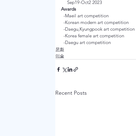
Awards
  -Maeil art competition

  -Korean modern art competition

  -Daegu,Kyungpook art competition

  -Korea female art competition

  -Daegu art competition
문화
미술
Recent Posts