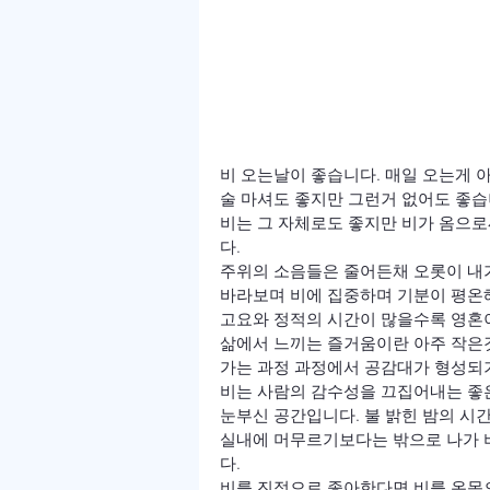
비 오는날이 좋습니다. 매일 오는게 
술 마셔도 좋지만 그런거 없어도 좋습니
비는 그 자체로도 좋지만 비가 옴으
다.

주위의 소음들은 줄어든채 오롯이 내가
바라보며 비에 집중하며 기분이 평온해
고요와 정적의 시간이 많을수록 영혼이
삶에서 느끼는 즐거움이란 아주 작은
가는 과정 과정에서 공감대가 형성되
비는 사람의 감수성을 끄집어내는 좋은
눈부신 공간입니다. 불 밝힌 밤의 시간을
실내에 머무르기보다는 밖으로 나가 
다.

비를 진정으로 좋아한다면 비를 온몸으