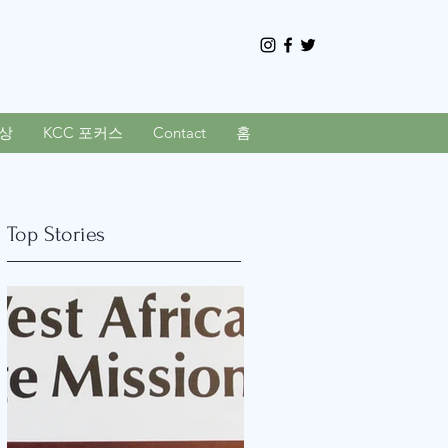
상
KCC 포커스
Contact
홈
Top Stories