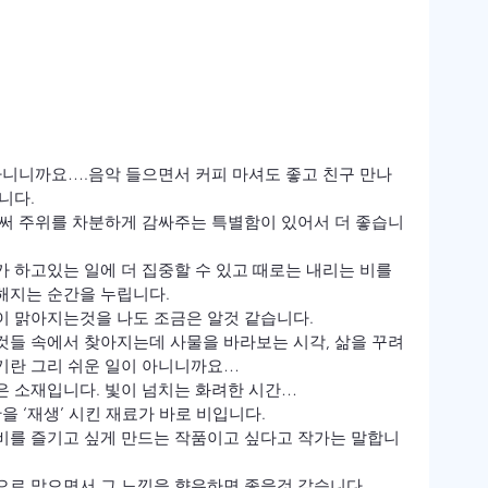
아니니까요….음악 들으면서 커피 마셔도 좋고 친구 만나 
다.

로써 주위를 차분하게 감싸주는 특별함이 있어서 더 좋습니
 하고있는 일에 더 집중할 수 있고 때로는 내리는 비를 
지는 순간을 누립니다.

 맑아지는것을 나도 조금은 알것 같습니다.

것들 속에서 찾아지는데 사물을 바라보는 시각, 삶을 꾸려
기란 그리 쉬운 일이 아니니까요…
 소재입니다. 빛이 넘치는 화려한 시간…

 ‘재생’ 시킨 재료가 바로 비입니다.

비를 즐기고 싶게 만드는 작품이고 싶다고 작가는 말합니
로 맞으면서 그 느낌을 향유하면 좋을것 같습니다.
