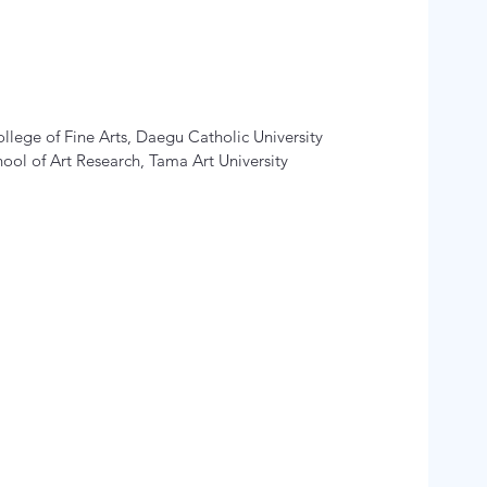
ollege of Fine Arts, Daegu Catholic University

ol of Art Research, Tama Art University