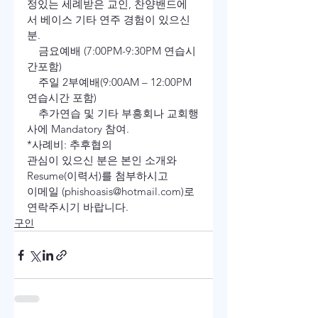
정있는 세례받은 교인, 찬양밴드에
서 베이스 기타 연주 경험이 있으신 
분. 
    금요예배 (7:00PM-9:30PM 연습시
간포함) 
    주일 2부예배(9:00AM – 12:00PM 
연습시간 포함) 
    추가연습 및 기타 부흥회나 교회행
사에 Mandatory 참여. 
*사례비: 추후협의 
관심이 있으신 분은 본인 소개와 
Resume(이력서)를 첨부하시고 
이메일 (phishoasis@hotmail.com)로 
연락주시기 바랍니다. 
구인