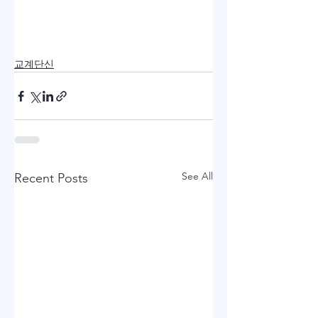
교계단신
See All
Recent Posts