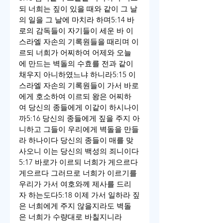
되 너희는 짚이 있을 때와 같이 그 날
의 일을 그 날에 마치라 하며
5:14 바
로의 감독들이 자기들이 세운 바 이
스라엘 자손의 기록원들을 때리며 이
르되 너희가 어찌하여 어제와 오늘
에 만드는 벽돌의 수효를 전과 같이 
채우지 아니하였느냐 하니라
5:15 이
스라엘 자손의 기록원들이 가서 바로
에게 호소하여 이르되 왕은 어찌하
여 당신의 종들에게 이같이 하시나이
까
5:16 당신의 종들에게 짚을 주지 아
니하고 그들이 우리에게 벽돌을 만들
라 하나이다 당신의 종들이 매를 맞
사오니 이는 당신의 백성의 죄니이다
5:17 바로가 이르되 너희가 게으르다 
게으르다 그러므로 너희가 이르기를 
우리가 가서 여호와께 제사를 드리
자 하는도다
5:18 이제 가서 일하라 짚
은 너희에게 주지 않을지라도 벽돌
은 너희가 수량대로 바칠지니라