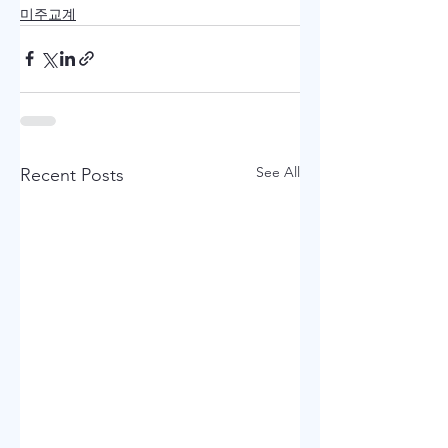
미주교계
See All
Recent Posts