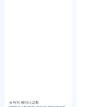
뉴저지 베다니교회