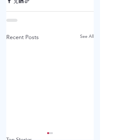
See All
Recent Posts
Top Stories