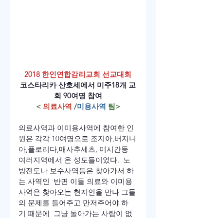
2018
 한인연합감리교회 선교대회
코스타리카 산호세에서 미주
18
개 교
회 9
0
여명 참여
< 
의료사역
 /
미용사역 
팀
>
의료사역과 이미용사역에 참여한 인
원은 각각 10여명으로 조지아,버지니
아,플로리다,매사추세츠, 미시간등 
여러지역에서 온 성도들이었다.  노
방전도나 보수사역등은 찾아가서 하
는 사역인  반면 이들 의료와 이미용 
사역은 찾아오는 현지인을 만나 그들
의 문제를 들어주고 만저주어야 하
기 때문에  그냥 돌아가는 사람이 없