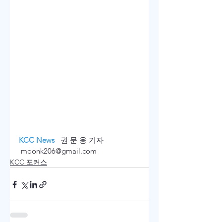
KCC News 
  권 문 웅 기자  
 moonk206@gmail.com
KCC 포커스