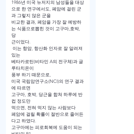
1986년 미국 뉴저지의 남성들을 대상
으로 한 연구에서도, 폐암에 걸린 군
과 그렇지 않은 군을
비교한 결과, 폐암을 가장 잘 예방하
는 식품으로뽑힌 것이 고구마,호박, 
당
근이었다.
 이는 항암, 항산화 인자로 잘 알려져 
있는
베타카로틴(비타민 A의 전구체)과 글
루타치온이
풍부 하기 때문으로,
미국 국립암연구소(NCI)의 연구 결과
에 따르면
고구마, 호박, 당근을 합쳐 하루에 반 
컵 정도만
먹으면, 전혀 먹지 않는 사람보다
폐암에 걸릴 확률이 절반으로 줄어든
다고 하였다.
고구마에는 피로회복에 도움이 되는 
비타민 B1,