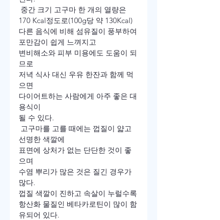
 중간 크기 고구마 한 개의 열량은
170 Kcal정도로(100g당 약 130Kcal)
다른 음식에 비해 섬유질이 풍부하여
포만감이 쉽게 느껴지고
변비해소와 피부 미용에도 도움이 되
므로
저녁 식사 대신 우유 한잔과 함께 먹
으면
다이어트하는 사람에게 아주 좋은 대
용식이
될 수 있다.
 고구마를 고를 때에는 껍질이 얇고 
선명한 색깔에
표면에 상처가 없는 단단한 것이 좋
으며
수염 뿌리가 많은 것은 질긴 경우가 
많다.
껍질 색깔이 진하고 속살이 누럴수록
항산화 물질인 베타카로틴이 많이 함
유되어 있다.