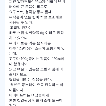
체인 얄라핀도섬유소와 더불어 변비
해소에 큰 도움이 되므로
요구르트, 청국장 등과 함께
부작용이 없는 변비 치료 보조제로 
사용될 수 있다.
 고혈압 환자는
하루 소금 섭취량을 6g 이하로 권장
하고 있으나,
우리가 보통 먹는 음식에는
하루 12g이상의 소금이 포함되어 있
는데,
고구마 100g중에는 칼륨이 460㎎이
나 함유되어
있고 여분의 염분을 소변과 함께 배
출시키므로
혈압을 내리는 작용을 한다.
 철분도 풍부하여 요즘 편식하는 아
이들이나
다이어트하는 여성들에게
흔한 철결핍성 빈혈 해소에 도움이 
된다.