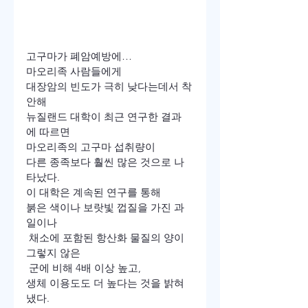
고구마가 폐암예방에…
마오리족 사람들에게
대장암의 빈도가 극히 낮다는데서 착
안해
뉴질랜드 대학이 최근 연구한 결과
에 따르면
마오리족의 고구마 섭취량이
다른 종족보다 훨씬 많은 것으로 나
타났다.
이 대학은 계속된 연구를 통해
붉은 색이나 보랏빛 껍질을 가진 과
일이나
 채소에 포함된 항산화 물질의 양이 
그렇지 않은
 군에 비해 4배 이상 높고,
생체 이용도도 더 높다는 것을 밝혀
냈다.