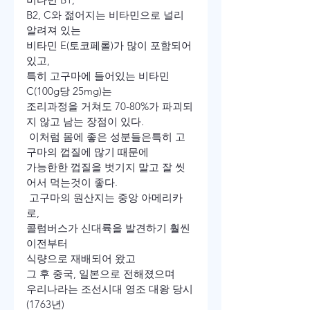
B2, C와 젊어지는 비타민으로 널리 
알려져 있는
비타민 E(토코페롤)가 많이 포함되어 
있고,
특히 고구마에 들어있는 비타민 
C(100g당 25mg)는
조리과정을 거쳐도 70-80%가 파괴되
지 않고 남는 장점이 있다.
 이처럼 몸에 좋은 성분들은특히 고
구마의 껍질에 많기 때문에
가능한한 껍질을 벗기지 말고 잘 씻 
어서 먹는것이 좋다.
 고구마의 원산지는 중앙 아메리카
로,
콜럼버스가 신대륙을 발견하기 훨씬 
이전부터
식량으로 재배되어 왔고
그 후 중국, 일본으로 전해졌으며
우리나라는 조선시대 영조 대왕 당시
(1763년)