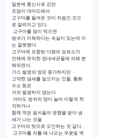
일본에 통신사로 갔던
조엄이 대마도에서
고구마를 들여온 것이 처음인 것으
로 알려지고 있다.
 고구마를 많이 먹으면
방귀가 지독하다는 속설이 있는데 이
는 잘못됐다.
고구마에 포함된 다량의 섬유소가
인체에 유익한 장내세균들에 의해 분
해되면서,
가스 발생의 양은 증가하지만
고약한 냄새를 일으키는 인돌, 황화
수소 등은
거의 발생하지 않는다.
 아마도 방귀의 양이 늘어 이렇게 착
각하거나
함께 먹은 음식들의 영향을 받아 냄
새가 나는 것을
고구마의 탓으로 오인하는 것 같다.
 고구마를 자를 때 나오는 우윳빛 액