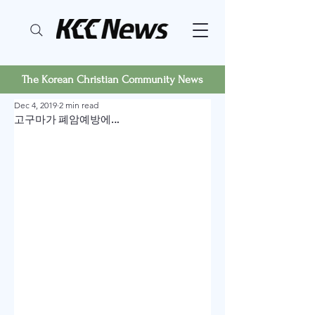
The Korean Christian Community News
Dec 4, 2019
2 min read
고구마가 폐암예방에…