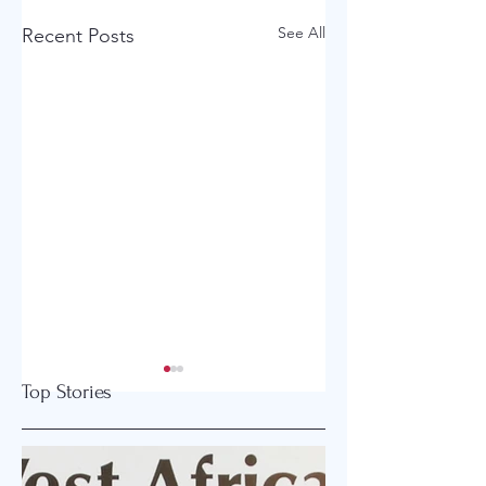
See All
Recent Posts
혈압 낮추는 데 도움
척추를 위해 기상 
Top Stories
을 주는 음식
후 15분을 조심하자
혈압 낮추는 데 도움을
척추를 위해 기상 직
주는 음식 혈압을 관리하
15분을 조심하자 척추